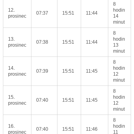
8
12.
hodin
07:37
15:51
11:44
prosinec
14
minut
8
13.
hodin
07:38
15:51
11:44
prosinec
13
minut
8
14.
hodin
07:39
15:51
11:45
prosinec
12
minut
8
15.
hodin
07:40
15:51
11:45
prosinec
12
minut
8
16.
hodin
07:40
15:51
11:46
prosinec
11