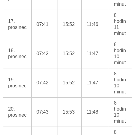
minut
8
17.
hodin
07:41
15:52
11:46
prosinec
11
minut
8
18.
hodin
07:42
15:52
11:47
prosinec
10
minut
8
19.
hodin
07:42
15:52
11:47
prosinec
10
minut
8
20.
hodin
07:43
15:53
11:48
prosinec
10
minut
8