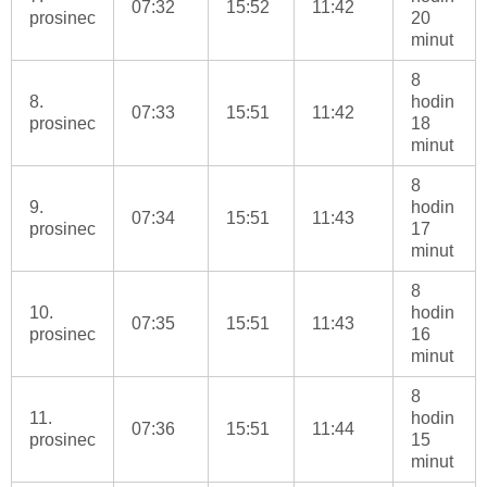
07:32
15:52
11:42
prosinec
20
minut
8
8.
hodin
07:33
15:51
11:42
prosinec
18
minut
8
9.
hodin
07:34
15:51
11:43
prosinec
17
minut
8
10.
hodin
07:35
15:51
11:43
prosinec
16
minut
8
11.
hodin
07:36
15:51
11:44
prosinec
15
minut