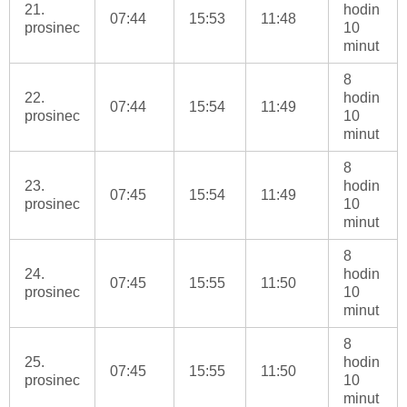
21.
hodin
07:44
15:53
11:48
prosinec
10
minut
8
22.
hodin
07:44
15:54
11:49
prosinec
10
minut
8
23.
hodin
07:45
15:54
11:49
prosinec
10
minut
8
24.
hodin
07:45
15:55
11:50
prosinec
10
minut
8
25.
hodin
07:45
15:55
11:50
prosinec
10
minut