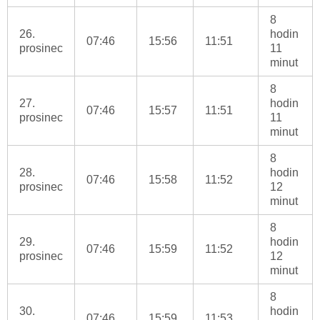
8
26.
hodin
07:46
15:56
11:51
prosinec
11
minut
8
27.
hodin
07:46
15:57
11:51
prosinec
11
minut
8
28.
hodin
07:46
15:58
11:52
prosinec
12
minut
8
29.
hodin
07:46
15:59
11:52
prosinec
12
minut
8
30.
hodin
07:46
15:59
11:53