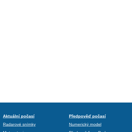
Aktuální počasí
Předpověď počasí
Radarové snímky
Numerický model