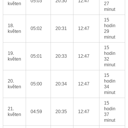
05:03
20:30
12:47
květen
27
minut
15
18.
hodin
05:02
20:31
12:47
květen
29
minut
15
19.
hodin
05:01
20:33
12:47
květen
32
minut
15
20.
hodin
05:00
20:34
12:47
květen
34
minut
15
21.
hodin
04:59
20:35
12:47
květen
37
minut