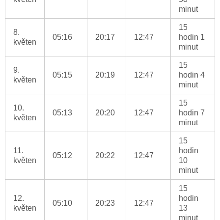
minut
15
8.
05:16
20:17
12:47
hodin 1
květen
minut
15
9.
05:15
20:19
12:47
hodin 4
květen
minut
15
10.
05:13
20:20
12:47
hodin 7
květen
minut
15
11.
hodin
05:12
20:22
12:47
květen
10
minut
15
12.
hodin
05:10
20:23
12:47
květen
13
minut