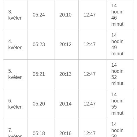
14
3.
hodin
05:24
20:10
12:47
květen
46
minut
14
4.
hodin
05:23
20:12
12:47
květen
49
minut
14
5.
hodin
05:21
20:13
12:47
květen
52
minut
14
6.
hodin
05:20
20:14
12:47
květen
55
minut
14
7.
hodin
05:18
20:16
12:47
květen
58