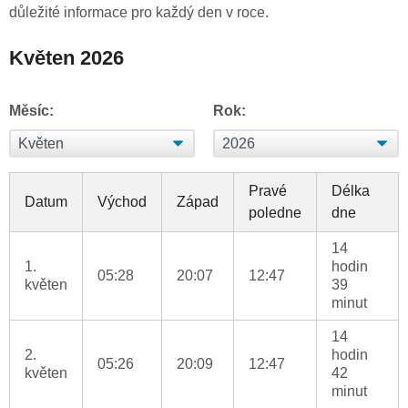
důležité informace pro každý den v roce.
Květen 2026
Měsíc:
Rok:
Pravé
Délka
Datum
Východ
Západ
poledne
dne
14
1.
hodin
05:28
20:07
12:47
květen
39
minut
14
2.
hodin
05:26
20:09
12:47
květen
42
minut