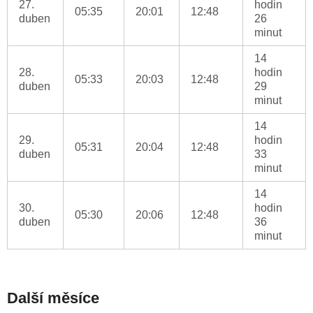
27.
hodin
05:35
20:01
12:48
duben
26
minut
14
28.
hodin
05:33
20:03
12:48
duben
29
minut
14
29.
hodin
05:31
20:04
12:48
duben
33
minut
14
30.
hodin
05:30
20:06
12:48
duben
36
minut
Další měsíce