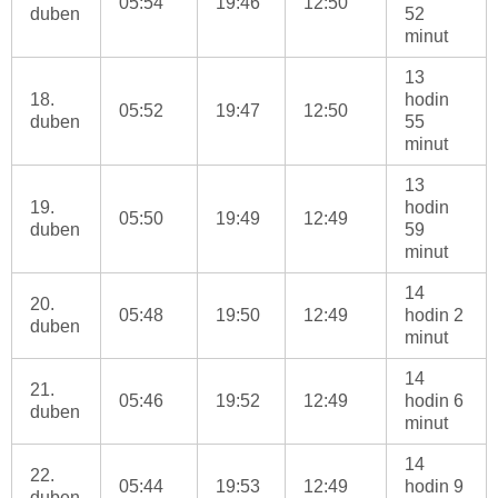
05:54
19:46
12:50
duben
52
minut
13
18.
hodin
05:52
19:47
12:50
duben
55
minut
13
19.
hodin
05:50
19:49
12:49
duben
59
minut
14
20.
05:48
19:50
12:49
hodin 2
duben
minut
14
21.
05:46
19:52
12:49
hodin 6
duben
minut
14
22.
05:44
19:53
12:49
hodin 9
duben