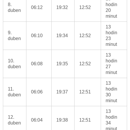
8.
hodin
06:12
19:32
12:52
duben
20
minut
13
9.
hodin
06:10
19:34
12:52
duben
23
minut
13
10.
hodin
06:08
19:35
12:52
duben
27
minut
13
11.
hodin
06:06
19:37
12:51
duben
30
minut
13
12.
hodin
06:04
19:38
12:51
duben
34
minut