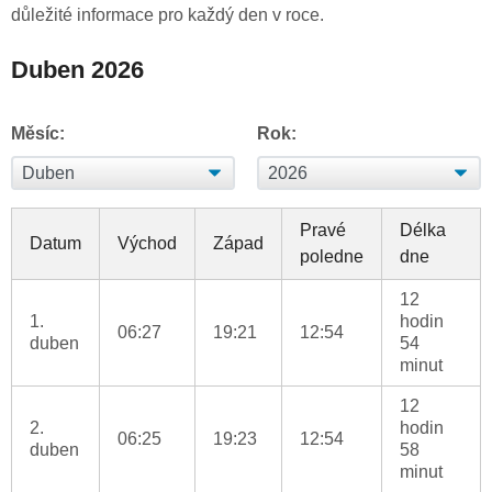
důležité informace pro každý den v roce.
Duben 2026
Měsíc:
Rok:
Pravé
Délka
Datum
Východ
Západ
poledne
dne
12
1.
hodin
06:27
19:21
12:54
duben
54
minut
12
2.
hodin
06:25
19:23
12:54
duben
58
minut