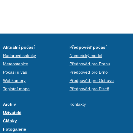
Aktuální počasí
Předpověď počasí
Radarové snímky
Numerický model
Meteostanice
Předpověď pro Prahu
Počasí u vás
Předpověď pro Brno
Webkamery
Předpověď pro Ostravu
Teplotní mapa
Předpověď pro Plzeň
Archiv
Kontakty
Uživatelé
Články
Fotogalerie