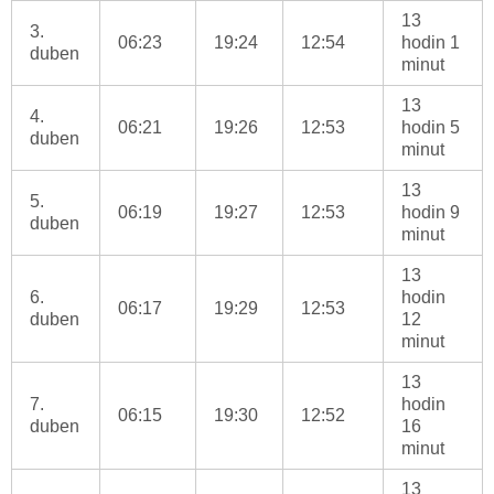
13
3.
06:23
19:24
12:54
hodin 1
duben
minut
13
4.
06:21
19:26
12:53
hodin 5
duben
minut
13
5.
06:19
19:27
12:53
hodin 9
duben
minut
13
6.
hodin
06:17
19:29
12:53
duben
12
minut
13
7.
hodin
06:15
19:30
12:52
duben
16
minut
13