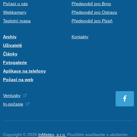
Počasí u vás
Předpověď pro Brno
Webkamery
Předpověď pro Ostravu
Teplotní mapa
Předpověď pro Plzeň
Archiv
Kontakty
Uživatelé
Články
Fotogalerie
Aplikace na telefony
Počasí na web
Ventusky
In-počasie
Copyright © 2026
InMeteo, s.r.o.
Použitím souhlasíte s uložením