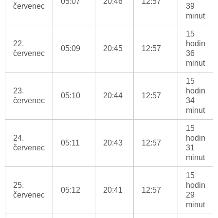
05:07
20:46
12:57
červenec
39
minut
15
22.
hodin
05:09
20:45
12:57
červenec
36
minut
15
23.
hodin
05:10
20:44
12:57
červenec
34
minut
15
24.
hodin
05:11
20:43
12:57
červenec
31
minut
15
25.
hodin
05:12
20:41
12:57
červenec
29
minut