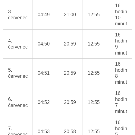
16
3.
hodin
04:49
21:00
12:55
červenec
10
minut
16
4.
hodin
04:50
20:59
12:55
červenec
9
minut
16
5.
hodin
04:51
20:59
12:55
červenec
8
minut
16
6.
hodin
04:52
20:59
12:55
červenec
7
minut
16
7.
hodin
04:53
20:58
12:55
červenec
5