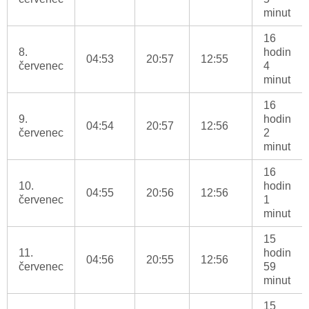
minut
16
8.
hodin
04:53
20:57
12:55
červenec
4
minut
16
9.
hodin
04:54
20:57
12:56
červenec
2
minut
16
10.
hodin
04:55
20:56
12:56
červenec
1
minut
15
11.
hodin
04:56
20:55
12:56
červenec
59
minut
15