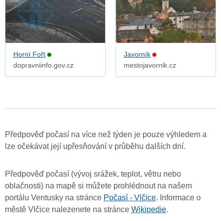
Horní Fořt
Javorník
dopravniinfo.gov.cz
mestojavornik.cz
Předpověď počasí na více než týden je pouze výhledem a
lze očekávat její upřesňování v průběhu dalších dní.
Předpověď počasí (vývoj srážek, teplot, větru nebo
oblačnosti) na mapě si můžete prohlédnout na našem
portálu Ventusky na stránce
Počasí - Vlčice
. Informace o
městě Vlčice nalezenete na stránce
Wikipedie
.