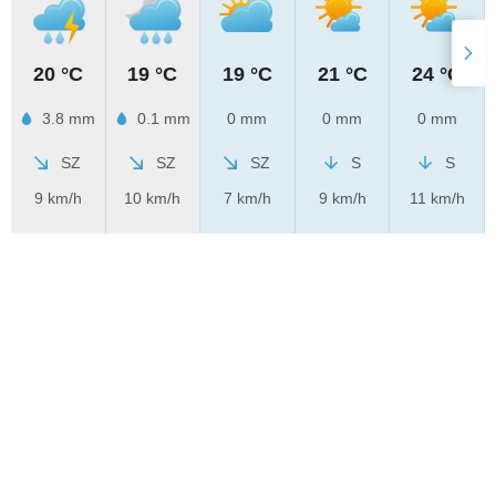
20 °C
19 °C
19 °C
21 °C
24 °C
3.8 mm
0.1 mm
0 mm
0 mm
0 mm
SZ
SZ
SZ
S
S
9 km/h
10 km/h
7 km/h
9 km/h
11 km/h