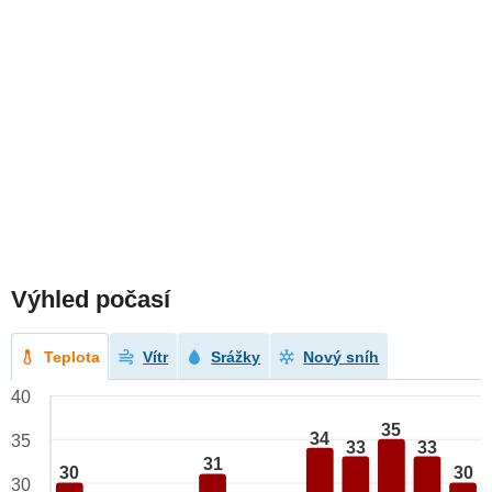
Výhled počasí
Teplota
Vítr
Srážky
Nový sníh
40
35
34
35
33
33
31
30
30
30