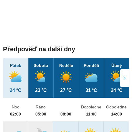
Předpověď na další dny
Pátek
Sobota
Neděle
Pondělí
Úterý
24 °C
23 °C
27 °C
31 °C
24 °C
Noc
Ráno
Dopoledne
Odpoledne
02:00
05:00
08:00
11:00
14:00