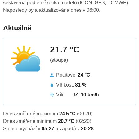
sestavena podle několika modelů (ICON, GFS, ECMWF).
Naposledy byla aktualizována dnes v 06:00.
Aktuálně
21.7 °C
(stoupá)
Pocitově:
24 °C
Vlhkost:
81 %
Vítr:
JZ, 10 km/h
Dnes změřené maximum
24.5 °C
(00:20)
Dnes změřené minimum
20.7 °C
(02:20)
Slunce vychází v
05:27
a zapadá v
20:28