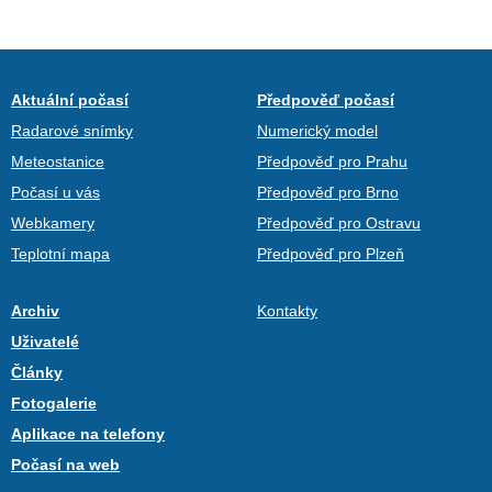
Aktuální počasí
Předpověď počasí
Radarové snímky
Numerický model
Meteostanice
Předpověď pro Prahu
Počasí u vás
Předpověď pro Brno
Webkamery
Předpověď pro Ostravu
Teplotní mapa
Předpověď pro Plzeň
Archiv
Kontakty
Uživatelé
Články
Fotogalerie
Aplikace na telefony
Počasí na web