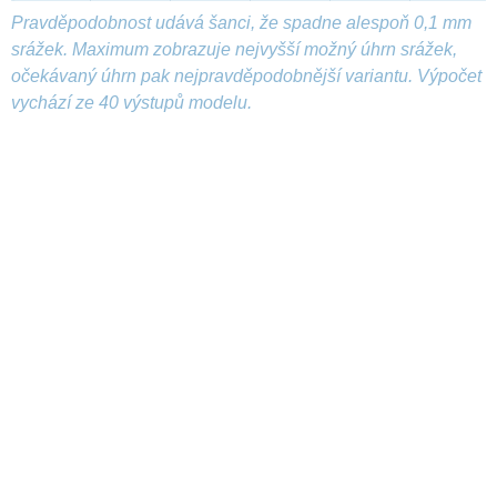
Pravděpodobnost udává šanci, že spadne alespoň 0,1 mm
srážek. Maximum zobrazuje nejvyšší možný úhrn srážek,
očekávaný úhrn pak nejpravděpodobnější variantu. Výpočet
vychází ze 40 výstupů modelu.