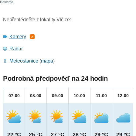
Nepřehlédněte z lokality Vlčice:
Kamery
2
Radar
Meteostanice
(
mapa
)
Podrobná předpověď na 24 hodin
07:00
08:00
09:00
10:00
11:00
12:00
22 °C
25 °C
27 °C
28 °C
29 °C
29 °C