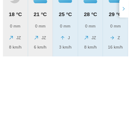
18 °C
21 °C
25 °C
28 °C
29 °C
0 mm
0 mm
0 mm
0 mm
0 mm
JZ
JZ
J
JZ
Z
8 km/h
6 km/h
3 km/h
8 km/h
16 km/h