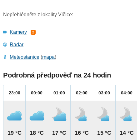
Nepřehlédněte z lokality Vlčice:
Kamery
2
Radar
Meteostanice
(
mapa
)
Podrobná předpověď na 24 hodin
23:00
00:00
01:00
02:00
03:00
04:00
19 °C
18 °C
17 °C
16 °C
15 °C
14 °C