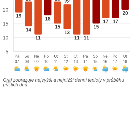
22
20
20
19
18
17
17
15
15
15
14
13
10
11
11
11
5
Pá
So
Ne
Po
Út
St
Čt
Pá
So
Ne
Po
Út
07
08
09
10
11
12
13
14
15
16
17
18
Graf zobrazuje nejvyšší a nejnižší denní teploty v průběhu
příštích dnů.