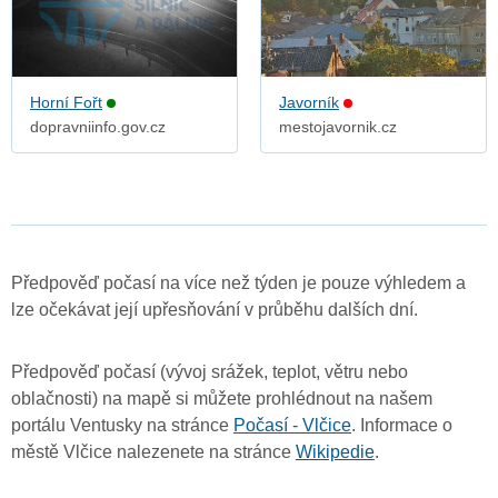
Horní Fořt
Javorník
dopravniinfo.gov.cz
mestojavornik.cz
Předpověď počasí na více než týden je pouze výhledem a
lze očekávat její upřesňování v průběhu dalších dní.
Předpověď počasí (vývoj srážek, teplot, větru nebo
oblačnosti) na mapě si můžete prohlédnout na našem
portálu Ventusky na stránce
Počasí - Vlčice
. Informace o
městě Vlčice nalezenete na stránce
Wikipedie
.