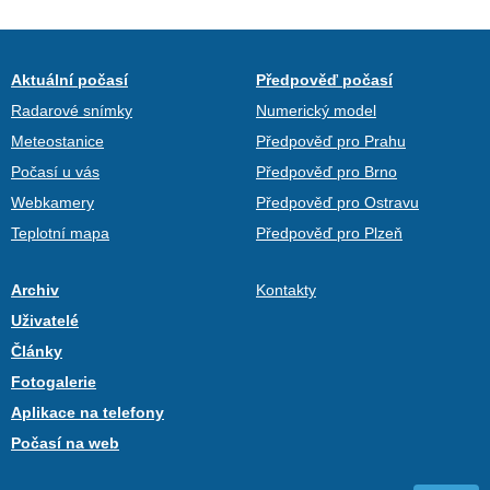
Aktuální počasí
Předpověď počasí
Radarové snímky
Numerický model
Meteostanice
Předpověď pro Prahu
Počasí u vás
Předpověď pro Brno
Webkamery
Předpověď pro Ostravu
Teplotní mapa
Předpověď pro Plzeň
Archiv
Kontakty
Uživatelé
Články
Fotogalerie
Aplikace na telefony
Počasí na web