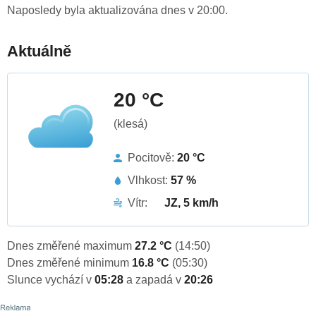
Naposledy byla aktualizována dnes v 20:00.
Aktuálně
20 °C
(klesá)
Pocitově:
20 °C
Vlhkost:
57 %
Vítr:
JZ, 5 km/h
Dnes změřené maximum
27.2 °C
(14:50)
Dnes změřené minimum
16.8 °C
(05:30)
Slunce vychází v
05:28
a zapadá v
20:26