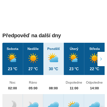
Předpověď na další dny
Sobota
Neděle
Pondělí
Úterý
Středa
23 °C
27 °C
30 °C
23 °C
22 °C
Noc
Ráno
Dopoledne
Odpoledne
02:00
05:00
08:00
11:00
14:00