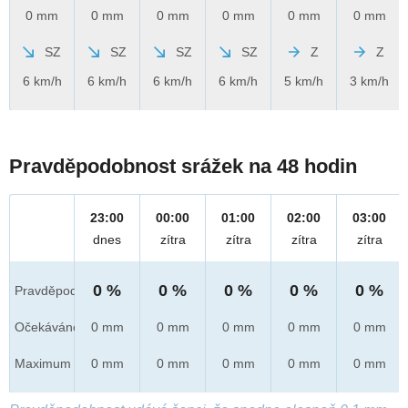
0 mm
0 mm
0 mm
0 mm
0 mm
0 mm
SZ
SZ
SZ
SZ
Z
Z
6 km/h
6 km/h
6 km/h
6 km/h
5 km/h
3 km/h
Pravděpodobnost srážek na 48 hodin
23:00
00:00
01:00
02:00
03:00
dnes
zítra
zítra
zítra
zítra
0 %
0 %
0 %
0 %
0 %
Pravděpod.
Očekáváno
0 mm
0 mm
0 mm
0 mm
0 mm
Maximum
0 mm
0 mm
0 mm
0 mm
0 mm