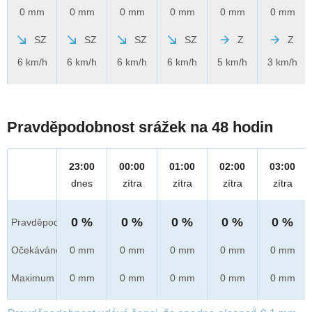
0 mm
0 mm
0 mm
0 mm
0 mm
0 mm
SZ
SZ
SZ
SZ
Z
Z
6 km/h
6 km/h
6 km/h
6 km/h
5 km/h
3 km/h
Pravděpodobnost srážek na 48 hodin
23:00
00:00
01:00
02:00
03:00
dnes
zítra
zítra
zítra
zítra
0 %
0 %
0 %
0 %
0 %
Pravděpod.
Očekáváno
0 mm
0 mm
0 mm
0 mm
0 mm
Maximum
0 mm
0 mm
0 mm
0 mm
0 mm