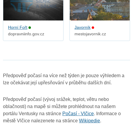
Horní Fořt
Javorník
dopravniinfo.gov.cz
mestojavornik.cz
Předpověď počasí na více než týden je pouze výhledem a
lze očekávat její upřesňování v průběhu dalších dní.
Předpověď počasí (vývoj srážek, teplot, větru nebo
oblačnosti) na mapě si můžete prohlédnout na našem
portálu Ventusky na stránce
Počasí - Vlčice
. Informace o
městě Vlčice nalezenete na stránce
Wikipedie
.