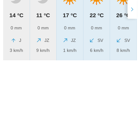
14 °C
11 °C
17 °C
22 °C
26 °C
0 mm
0 mm
0 mm
0 mm
0 mm
J
JZ
JZ
SV
SV
3 km/h
9 km/h
1 km/h
6 km/h
8 km/h