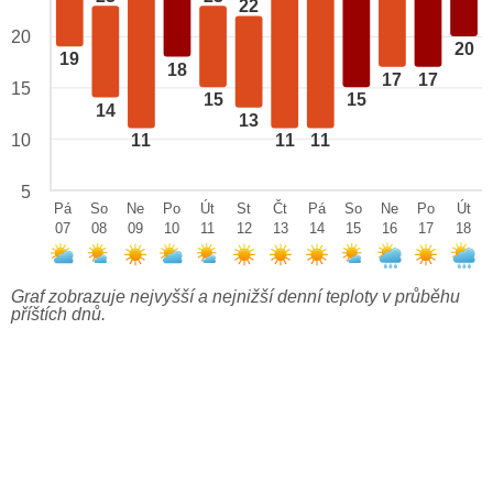
22
20
20
19
18
17
17
15
15
15
14
13
10
11
11
11
5
Pá
So
Ne
Po
Út
St
Čt
Pá
So
Ne
Po
Út
07
08
09
10
11
12
13
14
15
16
17
18
Graf zobrazuje nejvyšší a nejnižší denní teploty v průběhu
příštích dnů.