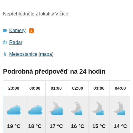
Nepřehlédněte z lokality Vlčice:
Kamery
2
Radar
Meteostanice
(
mapa
)
Podrobná předpověď na 24 hodin
23:00
00:00
01:00
02:00
03:00
04:00
19 °C
18 °C
17 °C
16 °C
15 °C
14 °C