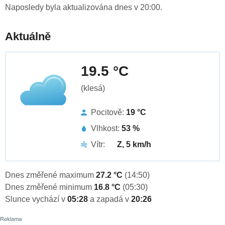
Naposledy byla aktualizována dnes v 20:00.
Aktuálně
19.5 °C
(klesá)
Pocitově:
19 °C
Vlhkost:
53 %
Vítr:
Z, 5 km/h
Dnes změřené maximum
27.2 °C
(14:50)
Dnes změřené minimum
16.8 °C
(05:30)
Slunce vychází v
05:28
a zapadá v
20:26