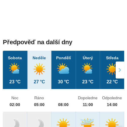
Předpověď na další dny
Sobota
Neděle
Pondělí
Úterý
Středa
23 °C
27 °C
30 °C
23 °C
22 °C
Noc
Ráno
Dopoledne
Odpoledne
02:00
05:00
08:00
11:00
14:00