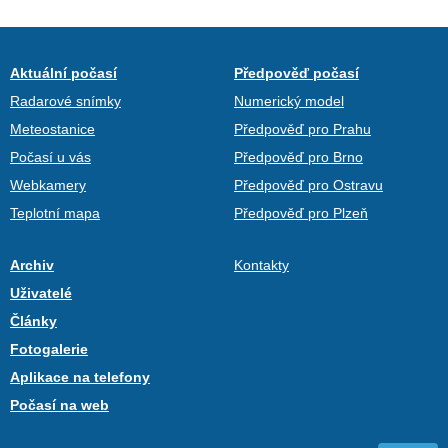
Aktuální počasí
Předpověď počasí
Radarové snímky
Numerický model
Meteostanice
Předpověď pro Prahu
Počasí u vás
Předpověď pro Brno
Webkamery
Předpověď pro Ostravu
Teplotní mapa
Předpověď pro Plzeň
Archiv
Kontakty
Uživatelé
Články
Fotogalerie
Aplikace na telefony
Počasí na web