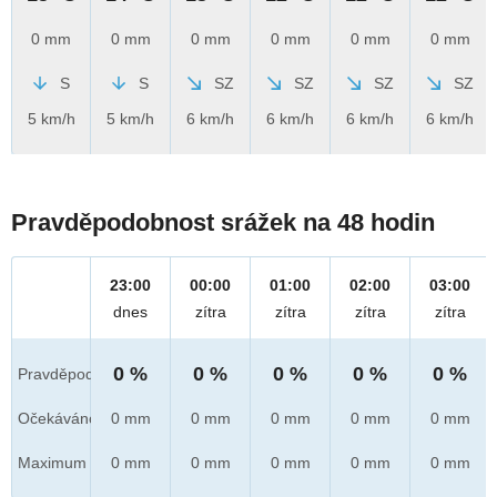
0 mm
0 mm
0 mm
0 mm
0 mm
0 mm
S
S
SZ
SZ
SZ
SZ
5 km/h
5 km/h
6 km/h
6 km/h
6 km/h
6 km/h
Pravděpodobnost srážek na 48 hodin
23:00
00:00
01:00
02:00
03:00
dnes
zítra
zítra
zítra
zítra
0 %
0 %
0 %
0 %
0 %
Pravděpod.
Očekáváno
0 mm
0 mm
0 mm
0 mm
0 mm
Maximum
0 mm
0 mm
0 mm
0 mm
0 mm