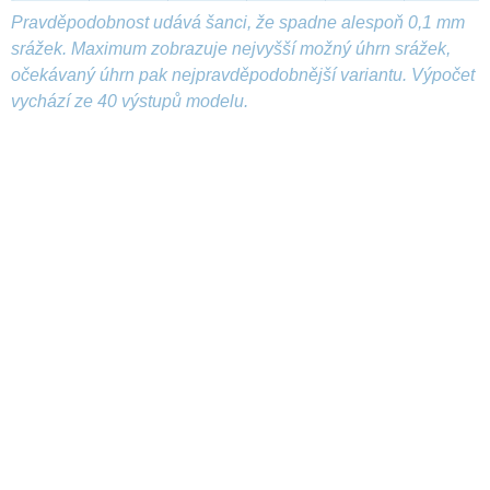
Pravděpodobnost udává šanci, že spadne alespoň 0,1 mm
srážek. Maximum zobrazuje nejvyšší možný úhrn srážek,
očekávaný úhrn pak nejpravděpodobnější variantu. Výpočet
vychází ze 40 výstupů modelu.