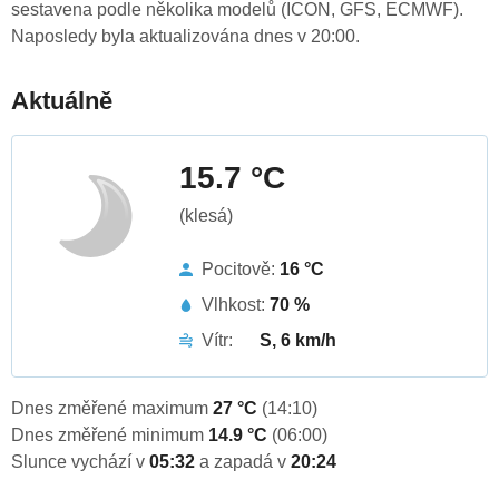
sestavena podle několika modelů (ICON, GFS, ECMWF).
Naposledy byla aktualizována dnes v 20:00.
Aktuálně
15.7 °C
(klesá)
Pocitově:
16 °C
Vlhkost:
70 %
Vítr:
S, 6 km/h
Dnes změřené maximum
27 °C
(14:10)
Dnes změřené minimum
14.9 °C
(06:00)
Slunce vychází v
05:32
a zapadá v
20:24