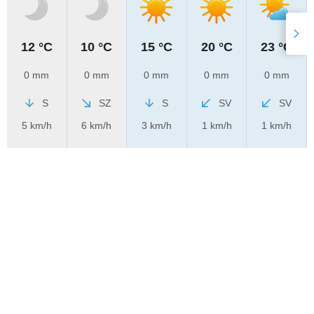
12 °C
10 °C
15 °C
20 °C
23 °C
0 mm
0 mm
0 mm
0 mm
0 mm
S
SZ
S
SV
SV
5 km/h
6 km/h
3 km/h
1 km/h
1 km/h