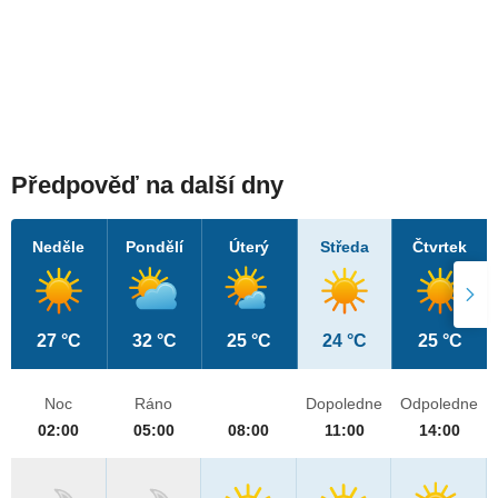
Předpověď na další dny
Neděle
Pondělí
Úterý
Středa
Čtvrtek
27 °C
32 °C
25 °C
24 °C
25 °C
Noc
Ráno
Dopoledne
Odpoledne
02:00
05:00
08:00
11:00
14:00