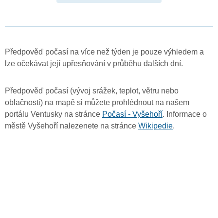
Předpověď počasí na více než týden je pouze výhledem a
lze očekávat její upřesňování v průběhu dalších dní.
Předpověď počasí (vývoj srážek, teplot, větru nebo
oblačnosti) na mapě si můžete prohlédnout na našem
portálu Ventusky na stránce
Počasí - Vyšehoří
. Informace o
městě Vyšehoří nalezenete na stránce
Wikipedie
.