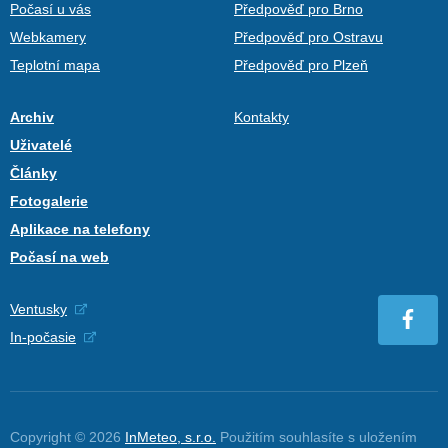
Počasí u vás
Předpověď pro Brno
Webkamery
Předpověď pro Ostravu
Teplotní mapa
Předpověď pro Plzeň
Archiv
Kontakty
Uživatelé
Články
Fotogalerie
Aplikace na telefony
Počasí na web
Ventusky
In-počasie
Copyright © 2026
InMeteo, s.r.o.
Použitím souhlasíte s uložením