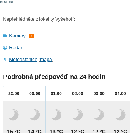
Nepřehlédněte z lokality Vyšehoří:
Kamery
7
Radar
Meteostanice
(
mapa
)
Podrobná předpověď na 24 hodin
23:00
00:00
01:00
02:00
03:00
04:00
15 °C
14 °C
13 °C
12 °C
12 °C
12 °C