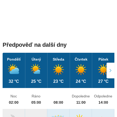
Předpověď na další dny
Pondělí
Úterý
Středa
Čtvrtek
Pátek
32 °C
25 °C
23 °C
24 °C
27 °C
Noc
Ráno
Dopoledne
Odpoledne
02:00
05:00
08:00
11:00
14:00