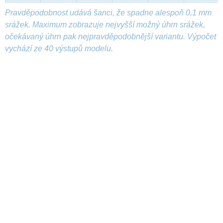
Pravděpodobnost udává šanci, že spadne alespoň 0,1 mm
srážek. Maximum zobrazuje nejvyšší možný úhrn srážek,
očekávaný úhrn pak nejpravděpodobnější variantu. Výpočet
vychází ze 40 výstupů modelu.