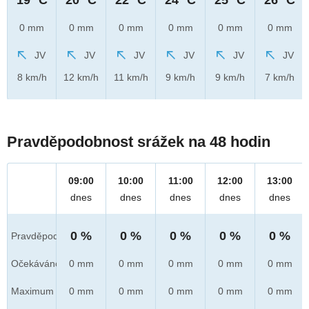
0 mm
0 mm
0 mm
0 mm
0 mm
0 mm
JV
JV
JV
JV
JV
JV
8 km/h
12 km/h
11 km/h
9 km/h
9 km/h
7 km/h
Pravděpodobnost srážek na 48 hodin
09:00
10:00
11:00
12:00
13:00
dnes
dnes
dnes
dnes
dnes
0 %
0 %
0 %
0 %
0 %
Pravděpod.
Očekáváno
0 mm
0 mm
0 mm
0 mm
0 mm
Maximum
0 mm
0 mm
0 mm
0 mm
0 mm