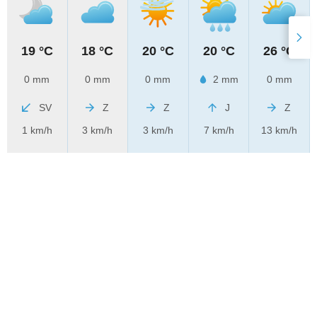
19 °C
18 °C
20 °C
20 °C
26 °C
0 mm
0 mm
0 mm
2 mm
0 mm
SV
Z
Z
J
Z
1 km/h
3 km/h
3 km/h
7 km/h
13 km/h