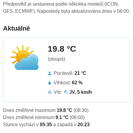
Předpověď je sestavena podle několika modelů (ICON,
GFS, ECMWF). Naposledy byla aktualizována dnes v 08:00.
Aktuálně
19.8 °C
(stoupá)
Pocitově:
21 °C
Vlhkost:
62 %
Vítr:
JV, 5 km/h
Dnes změřené maximum
19.8 °C
(08:30)
Dnes změřené minimum
9.1 °C
(06:00)
Slunce vychází v
05:35
a zapadá v
20:23