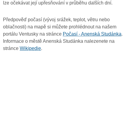
lze očekávat její upřesňování v průběhu dalších dní.
Předpověď počasí (vývoj srážek, teplot, větru nebo
oblačnosti) na mapě si můžete prohlédnout na našem
portálu Ventusky na stránce
Počasí - Anenská Studánka
.
Informace o městě Anenská Studánka nalezenete na
stránce
Wikipedie
.