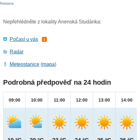
Nepřehlédněte z lokality Anenská Studánka:
Počasí u vás
1
Radar
Meteostanice
(
mapa
)
Podrobná předpověď na 24 hodin
09:00
10:00
11:00
12:00
13:00
14:00
19 °C
20 °C
22 °C
24 °C
25 °C
26 °C