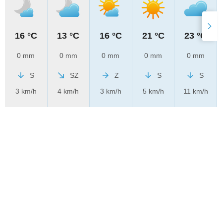
16 °C
13 °C
16 °C
21 °C
23 °C
0 mm
0 mm
0 mm
0 mm
0 mm
S
SZ
Z
S
S
3 km/h
4 km/h
3 km/h
5 km/h
11 km/h