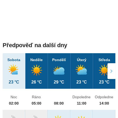
Předpověď na další dny
Sobota
Neděle
Pondělí
Úterý
Středa
23 °C
26 °C
29 °C
23 °C
23 °C
Noc
Ráno
Dopoledne
Odpoledne
02:00
05:00
08:00
11:00
14:00