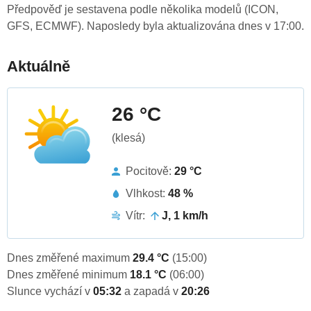
Předpověď je sestavena podle několika modelů (ICON,
GFS, ECMWF). Naposledy byla aktualizována dnes v 17:00.
Aktuálně
26 °C
(klesá)
Pocitově:
29 °C
Vlhkost:
48 %
Vítr:
J, 1 km/h
Dnes změřené maximum
29.4 °C
(15:00)
Dnes změřené minimum
18.1 °C
(06:00)
Slunce vychází v
05:32
a zapadá v
20:26