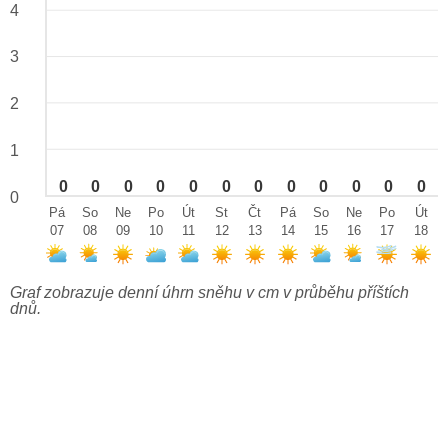
4
3
2
1
0
0
0
0
0
0
0
0
0
0
0
0
0
Pá
So
Ne
Po
Út
St
Čt
Pá
So
Ne
Po
Út
07
08
09
10
11
12
13
14
15
16
17
18
Graf zobrazuje denní úhrn sněhu v cm v průběhu příštích
dnů.