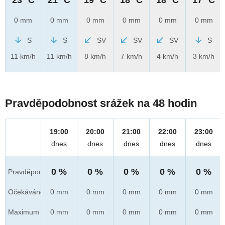
0 mm
0 mm
0 mm
0 mm
0 mm
0 mm
S
S
SV
SV
SV
S
11 km/h
11 km/h
8 km/h
7 km/h
4 km/h
3 km/h
Pravděpodobnost srážek na 48 hodin
19:00
20:00
21:00
22:00
23:00
dnes
dnes
dnes
dnes
dnes
0 %
0 %
0 %
0 %
0 %
Pravděpod.
Očekáváno
0 mm
0 mm
0 mm
0 mm
0 mm
Maximum
0 mm
0 mm
0 mm
0 mm
0 mm