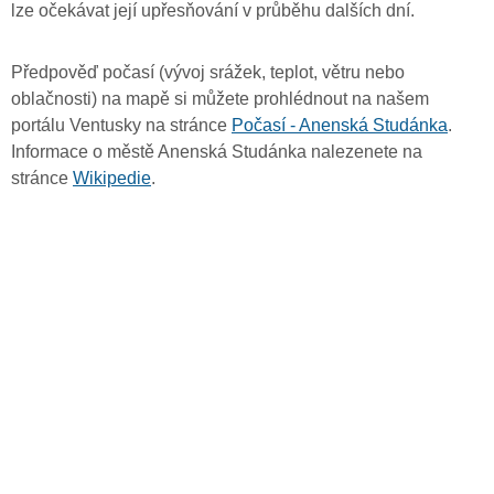
lze očekávat její upřesňování v průběhu dalších dní.
Předpověď počasí (vývoj srážek, teplot, větru nebo
oblačnosti) na mapě si můžete prohlédnout na našem
portálu Ventusky na stránce
Počasí - Anenská Studánka
.
Informace o městě Anenská Studánka nalezenete na
stránce
Wikipedie
.