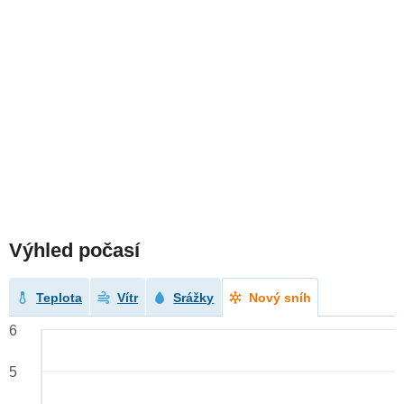
Výhled počasí
Teplota
Vítr
Srážky
Nový sníh
6
5