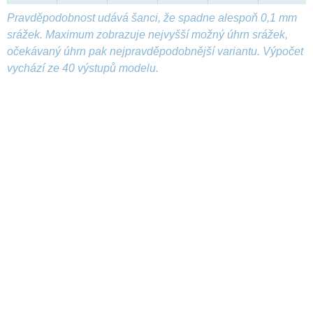
Pravděpodobnost udává šanci, že spadne alespoň 0,1 mm
srážek. Maximum zobrazuje nejvyšší možný úhrn srážek,
očekávaný úhrn pak nejpravděpodobnější variantu. Výpočet
vychází ze 40 výstupů modelu.