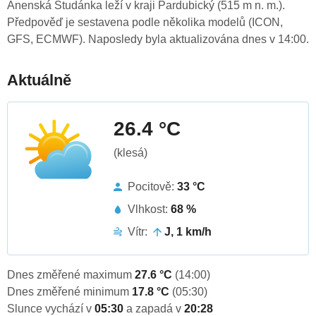
Anenská Studánka leží v kraji Pardubický (515 m n. m.).
Předpověď je sestavena podle několika modelů (ICON,
GFS, ECMWF). Naposledy byla aktualizována dnes v 14:00.
Aktuálně
26.4 °C
(klesá)
Pocitově:
33 °C
Vlhkost:
68 %
Vítr:
J, 1 km/h
Dnes změřené maximum
27.6 °C
(14:00)
Dnes změřené minimum
17.8 °C
(05:30)
Slunce vychází v
05:30
a zapadá v
20:28