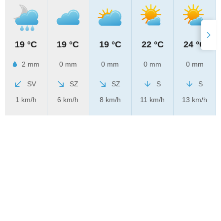
19 °C
19 °C
19 °C
22 °C
24 °C
2 mm
0 mm
0 mm
0 mm
0 mm
SV
SZ
SZ
S
S
1 km/h
6 km/h
8 km/h
11 km/h
13 km/h