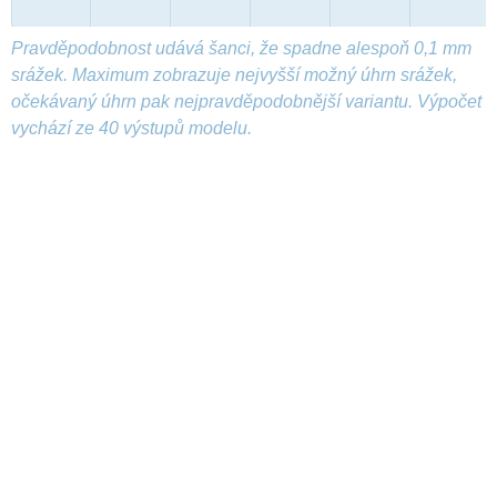
Pravděpodobnost udává šanci, že spadne alespoň 0,1 mm
srážek. Maximum zobrazuje nejvyšší možný úhrn srážek,
očekávaný úhrn pak nejpravděpodobnější variantu. Výpočet
vychází ze 40 výstupů modelu.