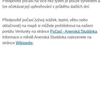
Předpověď počasí na více než týden je pouze výhledem a
lze očekávat její upřesňování v průběhu dalších dní.
Předpověď počasí (vývoj srážek, teplot, větru nebo
oblačnosti) na mapě si můžete prohlédnout na našem
portálu Ventusky na stránce
Počasí - Anenská Studánka
.
Informace o městě Anenská Studánka nalezenete na
stránce
Wikipedie
.