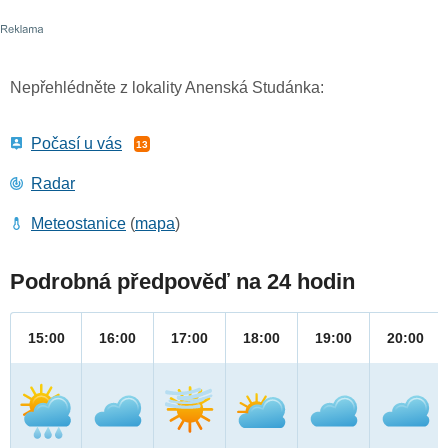
Nepřehlédněte z lokality Anenská Studánka:
Počasí u vás
13
Radar
Meteostanice
(
mapa
)
Podrobná předpověď na 24 hodin
15:00
16:00
17:00
18:00
19:00
20:00