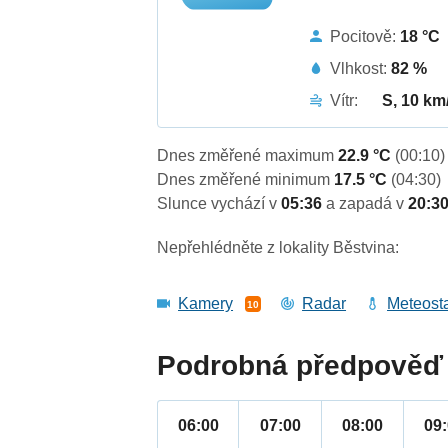
Pocitově:
18 °C
Vlhkost:
82 %
Vítr:
S, 10 km
Dnes změřené maximum
22.9 °C
(00:10)
Dnes změřené minimum
17.5 °C
(04:30)
Slunce vychází v
05:36
a zapadá v
20:3
Nepřehlédněte z lokality Běstvina:
Kamery
Radar
Meteost
10
Podrobná předpověď 
06:00
07:00
08:00
09