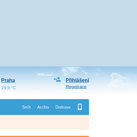
Praha
Přihlášení
Registrace
19.9 °C
Sníh
Archiv
Diskuse