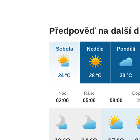
Předpověď na další 
Sobota
Neděle
Pondělí
24 °C
28 °C
30 °C
Noc
Ráno
Dop
02:00
05:00
08:00
1