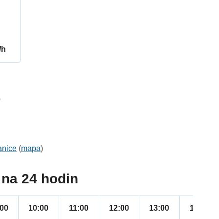
/h
0
anice
(
mapa
)
na 24 hodin
:00
10:00
11:00
12:00
13:00
14:00