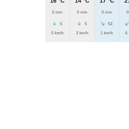
16 °C
14 °C
17 °C
2
0 mm
0 mm
0 mm
0
S
S
SZ
5 km/h
3 km/h
1 km/h
6