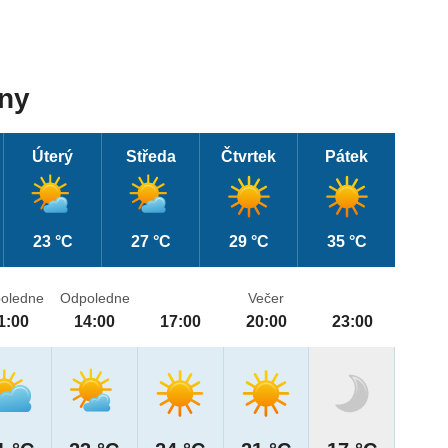
dny
Úterý
Středa
Čtvrtek
Pátek
23 °C
27 °C
29 °C
35 °C
oledne
Odpoledne
Večer
1:00
14:00
17:00
20:00
23:00