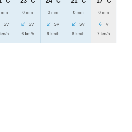
1 °C
23 °C
24 °C
21 °C
17 °C
 mm
0 mm
0 mm
0 mm
0 mm
SV
SV
SV
SV
V
 km/h
6 km/h
9 km/h
8 km/h
7 km/h