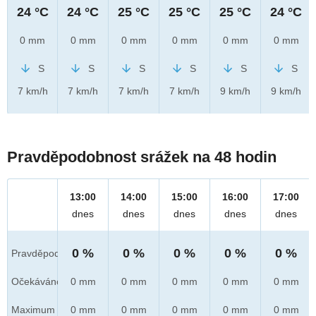
24 °C
24 °C
25 °C
25 °C
25 °C
24 °C
0 mm
0 mm
0 mm
0 mm
0 mm
0 mm
S
S
S
S
S
S
7 km/h
7 km/h
7 km/h
7 km/h
9 km/h
9 km/h
Pravděpodobnost srážek na 48 hodin
13:00
14:00
15:00
16:00
17:00
dnes
dnes
dnes
dnes
dnes
0 %
0 %
0 %
0 %
0 %
Pravděpod.
Očekáváno
0 mm
0 mm
0 mm
0 mm
0 mm
Maximum
0 mm
0 mm
0 mm
0 mm
0 mm