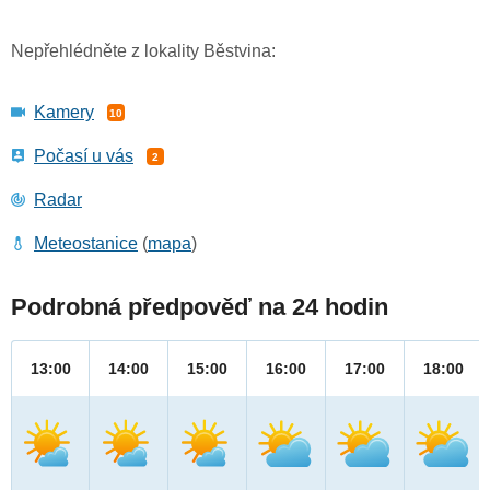
Nepřehlédněte z lokality Běstvina:
Kamery
10
Počasí u vás
2
Radar
Meteostanice
(
mapa
)
Podrobná předpověď na 24 hodin
13:00
14:00
15:00
16:00
17:00
18:00