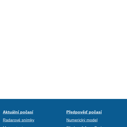
Aktuální počasí
Předpověď počasí
Radarové snímky
Numerický model