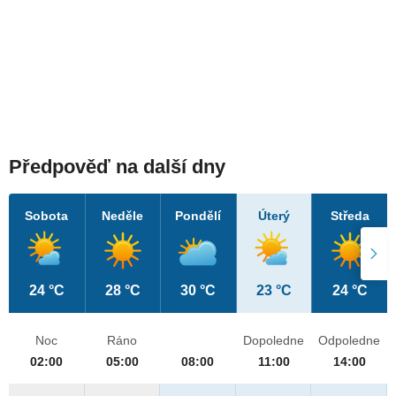
Předpověď na další dny
Sobota
Neděle
Pondělí
Úterý
Středa
24 °C
28 °C
30 °C
23 °C
24 °C
Noc
Ráno
Dopoledne
Odpoledne
02:00
05:00
08:00
11:00
14:00