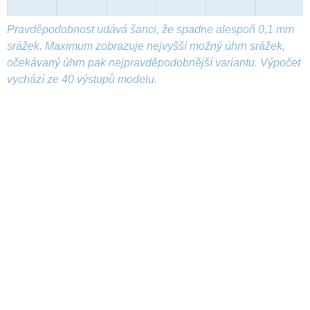
Pravděpodobnost udává šanci, že spadne alespoň 0,1 mm
srážek. Maximum zobrazuje nejvyšší možný úhrn srážek,
očekávaný úhrn pak nejpravděpodobnější variantu. Výpočet
vychází ze 40 výstupů modelu.