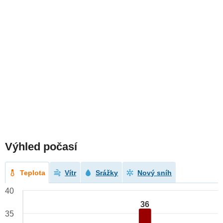
Výhled počasí
Teplota
Vítr
Srážky
Nový sníh
40
36
35