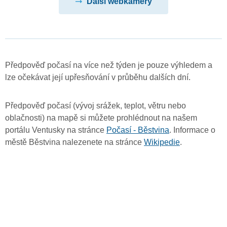
Další webkamery
Předpověď počasí na více než týden je pouze výhledem a
lze očekávat její upřesňování v průběhu dalších dní.
Předpověď počasí (vývoj srážek, teplot, větru nebo
oblačnosti) na mapě si můžete prohlédnout na našem
portálu Ventusky na stránce
Počasí - Běstvina
. Informace o
městě Běstvina nalezenete na stránce
Wikipedie
.