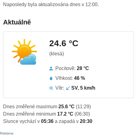
Naposledy byla aktualizována dnes v 12:00.
Aktuálně
24.6 °C
(klesá)
Pocitově:
28 °C
Vlhkost:
46 %
Vítr:
SV, 5 km/h
Dnes změřené maximum
25.6 °C
(11:29)
Dnes změřené minimum
17.2 °C
(06:30)
Slunce vychází v
05:36
a zapadá v
20:30