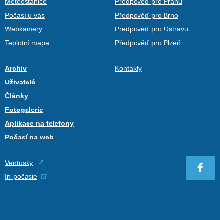
Meteostanice
Předpověď pro Prahu
Počasí u vás
Předpověď pro Brno
Webkamery
Předpověď pro Ostravu
Teplotní mapa
Předpověď pro Plzeň
Archiv
Kontakty
Uživatelé
Články
Fotogalerie
Aplikace na telefony
Počasí na web
Ventusky
In-počasie