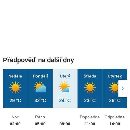
Předpověď na další dny
Neděle
Pondělí
Úterý
Středa
Čtvrtek
29 °C
32 °C
24 °C
23 °C
26 °C
Noc
Ráno
Dopoledne
Odpoledne
02:00
05:00
08:00
11:00
14:00