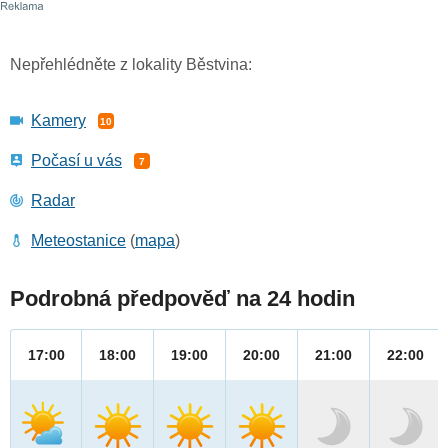
Nepřehlédněte z lokality Běstvina:
Kamery
10
Počasí u vás
7
Radar
Meteostanice
(
mapa
)
Podrobná předpověď na 24 hodin
17:00
18:00
19:00
20:00
21:00
22:00