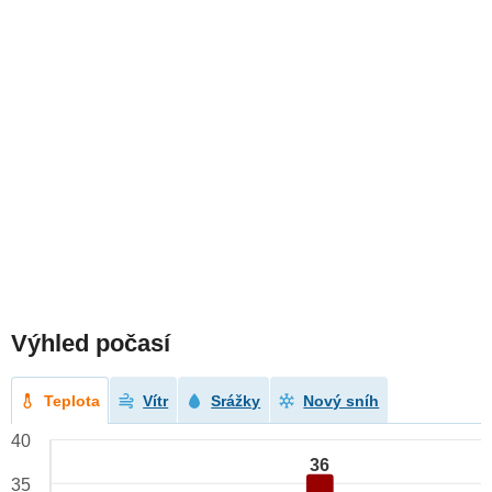
Výhled počasí
Teplota
Vítr
Srážky
Nový sníh
40
36
35