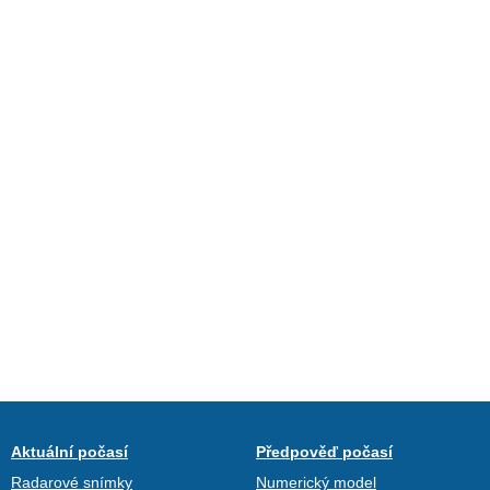
Aktuální počasí
Předpověď počasí
Radarové snímky
Numerický model