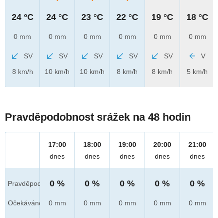
24 °C
24 °C
23 °C
22 °C
19 °C
18 °C
0 mm
0 mm
0 mm
0 mm
0 mm
0 mm
SV
SV
SV
SV
SV
V
8 km/h
10 km/h
10 km/h
8 km/h
8 km/h
5 km/h
Pravděpodobnost srážek na 48 hodin
17:00
18:00
19:00
20:00
21:00
dnes
dnes
dnes
dnes
dnes
0 %
0 %
0 %
0 %
0 %
Pravděpod.
Očekáváno
0 mm
0 mm
0 mm
0 mm
0 mm