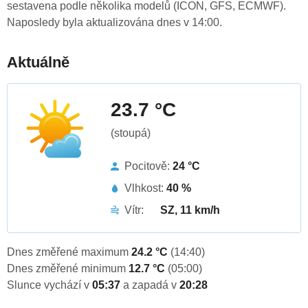
sestavena podle několika modelů (ICON, GFS, ECMWF).
Naposledy byla aktualizována dnes v 14:00.
Aktuálně
23.7 °C
(stoupá)
Pocitově:
24 °C
Vlhkost:
40 %
Vítr:
SZ, 11 km/h
Dnes změřené maximum
24.2 °C
(14:40)
Dnes změřené minimum
12.7 °C
(05:00)
Slunce vychází v
05:37
a zapadá v
20:28