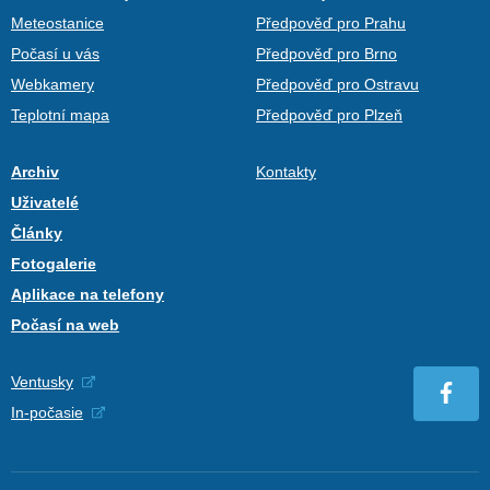
Meteostanice
Předpověď pro Prahu
Počasí u vás
Předpověď pro Brno
Webkamery
Předpověď pro Ostravu
Teplotní mapa
Předpověď pro Plzeň
Archiv
Kontakty
Uživatelé
Články
Fotogalerie
Aplikace na telefony
Počasí na web
Ventusky
In-počasie