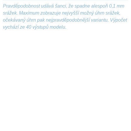
Pravděpodobnost udává šanci, že spadne alespoň 0,1 mm
srážek. Maximum zobrazuje nejvyšší možný úhrn srážek,
očekávaný úhrn pak nejpravděpodobnější variantu. Výpočet
vychází ze 40 výstupů modelu.