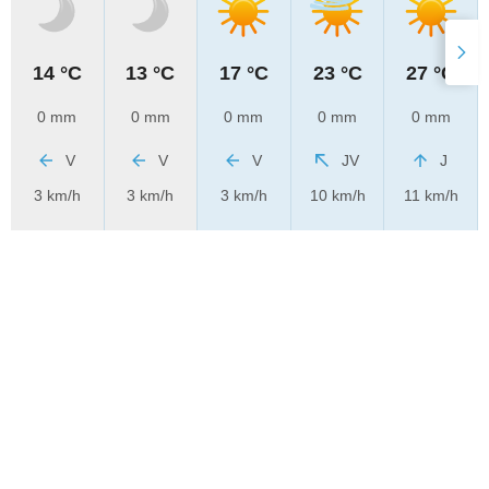
14 °C
13 °C
17 °C
23 °C
27 °C
0 mm
0 mm
0 mm
0 mm
0 mm
V
V
V
JV
J
3 km/h
3 km/h
3 km/h
10 km/h
11 km/h