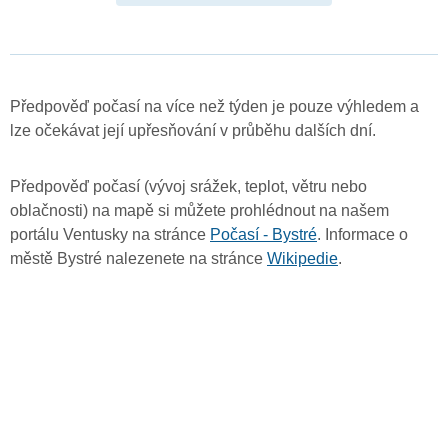
Předpověď počasí na více než týden je pouze výhledem a
lze očekávat její upřesňování v průběhu dalších dní.
Předpověď počasí (vývoj srážek, teplot, větru nebo
oblačnosti) na mapě si můžete prohlédnout na našem
portálu Ventusky na stránce
Počasí - Bystré
. Informace o
městě Bystré nalezenete na stránce
Wikipedie
.