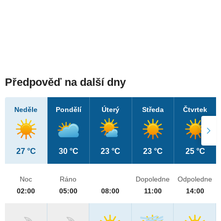
Předpověď na další dny
Neděle
Pondělí
Úterý
Středa
Čtvrtek
27 °C
30 °C
23 °C
23 °C
25 °C
Noc
Ráno
Dopoledne
Odpoledne
02:00
05:00
08:00
11:00
14:00