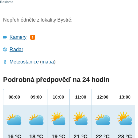
Nepřehlédněte z lokality Bystré:
Kamery
6
Radar
Meteostanice
(
mapa
)
Podrobná předpověď na 24 hodin
08:00
09:00
10:00
11:00
12:00
13:00
16 °C
18 °C
19 °C
21 °C
22 °C
23 °C