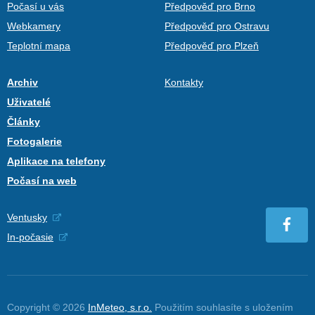
Počasí u vás
Předpověď pro Brno
Webkamery
Předpověď pro Ostravu
Teplotní mapa
Předpověď pro Plzeň
Archiv
Kontakty
Uživatelé
Články
Fotogalerie
Aplikace na telefony
Počasí na web
Ventusky
In-počasie
Copyright © 2026
InMeteo, s.r.o.
Použitím souhlasíte s uložením