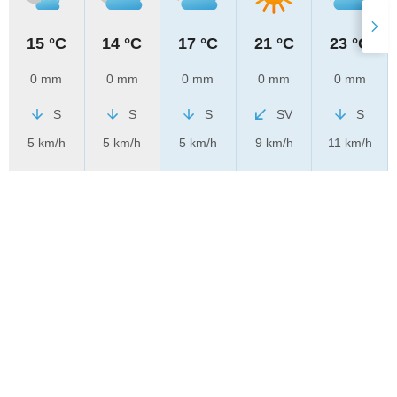
15 °C
14 °C
17 °C
21 °C
23 °C
0 mm
0 mm
0 mm
0 mm
0 mm
S
S
S
SV
S
5 km/h
5 km/h
5 km/h
9 km/h
11 km/h