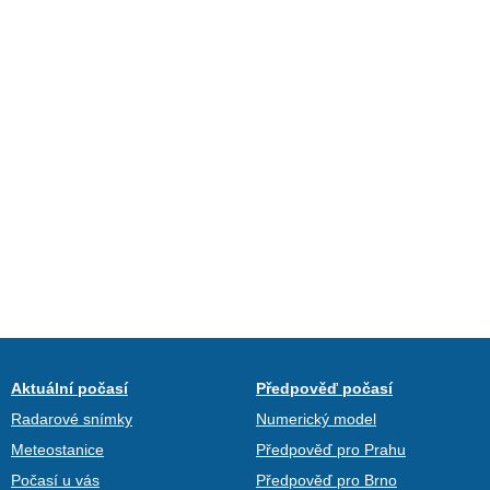
Aktuální počasí
Předpověď počasí
Radarové snímky
Numerický model
Meteostanice
Předpověď pro Prahu
Počasí u vás
Předpověď pro Brno