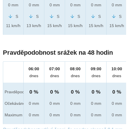
0 mm
0 mm
0 mm
0 mm
0 mm
0 mm
S
S
S
S
S
S
11 km/h
13 km/h
15 km/h
15 km/h
15 km/h
15 km/h
Pravděpodobnost srážek na 48 hodin
06:00
07:00
08:00
09:00
10:00
dnes
dnes
dnes
dnes
dnes
0 %
0 %
0 %
0 %
0 %
Pravděpod.
Očekáváno
0 mm
0 mm
0 mm
0 mm
0 mm
Maximum
0 mm
0 mm
0 mm
0 mm
0 mm