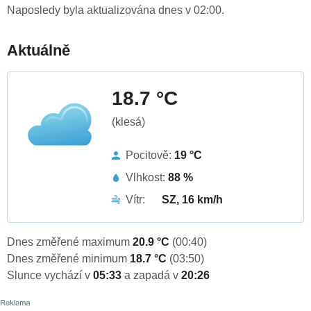
Naposledy byla aktualizována dnes v 02:00.
Aktuálně
18.7 °C
(klesá)
Pocitově:
19 °C
Vlhkost:
88 %
Vítr:
SZ, 16 km/h
Dnes změřené maximum
20.9 °C
(00:40)
Dnes změřené minimum
18.7 °C
(03:50)
Slunce vychází v
05:33
a zapadá v
20:26