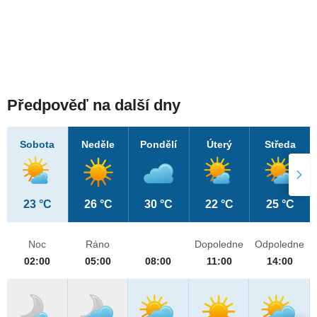
Předpověď na další dny
Sobota
Neděle
Pondělí
Úterý
Středa
23 °C
26 °C
30 °C
22 °C
25 °C
Noc
Ráno
Dopoledne
Odpoledne
02:00
05:00
08:00
11:00
14:00