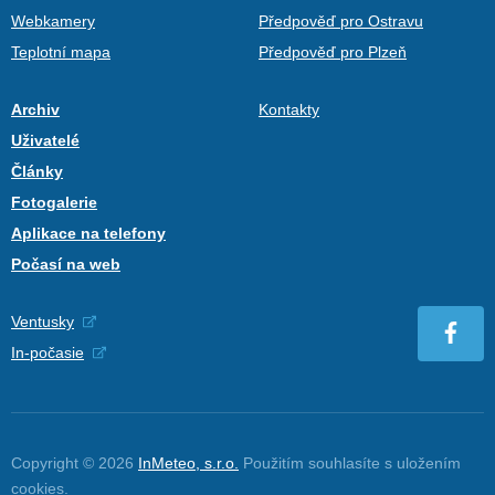
Webkamery
Předpověď pro Ostravu
Teplotní mapa
Předpověď pro Plzeň
Archiv
Kontakty
Uživatelé
Články
Fotogalerie
Aplikace na telefony
Počasí na web
Ventusky
In-počasie
Copyright © 2026
InMeteo, s.r.o.
Použitím souhlasíte s uložením
cookies
.