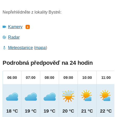
Nepřehlédněte z lokality Bystré:
Kamery
6
Radar
Meteostanice
(
mapa
)
Podrobná předpověď na 24 hodin
06:00
07:00
08:00
09:00
10:00
11:00
18 °C
19 °C
19 °C
20 °C
21 °C
22 °C