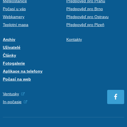
Meteostanice
Předpověď pro Prahu
Počasí u vás
Předpověď pro Brno
Webkamery
Předpověď pro Ostravu
Teplotní mapa
Předpověď pro Plzeň
Archiv
Kontakty
Uživatelé
Články
Fotogalerie
Aplikace na telefony
Počasí na web
Ventusky
In-počasie