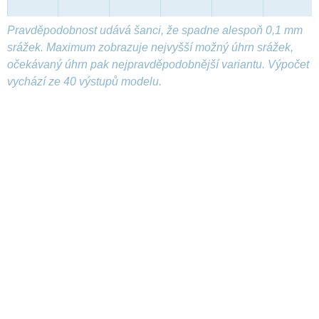
Pravděpodobnost udává šanci, že spadne alespoň 0,1 mm
srážek. Maximum zobrazuje nejvyšší možný úhrn srážek,
očekávaný úhrn pak nejpravděpodobnější variantu. Výpočet
vychází ze 40 výstupů modelu.