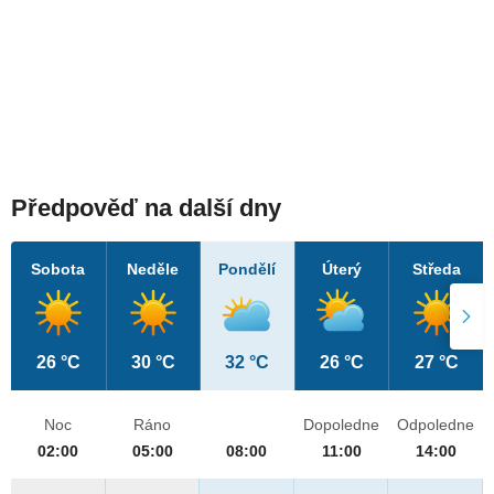
Předpověď na další dny
Sobota
Neděle
Pondělí
Úterý
Středa
26 °C
30 °C
32 °C
26 °C
27 °C
Noc
Ráno
Dopoledne
Odpoledne
02:00
05:00
08:00
11:00
14:00