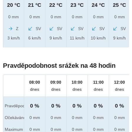
20 °C
21 °C
22 °C
23 °C
24 °C
25 °C
0 mm
0 mm
0 mm
0 mm
0 mm
0 mm
Z
SV
SV
SV
SV
SV
3 km/h
6 km/h
9 km/h
11 km/h
10 km/h
9 km/h
Pravděpodobnost srážek na 48 hodin
08:00
09:00
10:00
11:00
12:00
dnes
dnes
dnes
dnes
dnes
0 %
0 %
0 %
0 %
0 %
Pravděpod.
Očekáváno
0 mm
0 mm
0 mm
0 mm
0 mm
Maximum
0 mm
0 mm
0 mm
0 mm
0 mm