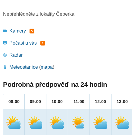
Nepřehlédněte z lokality Čeperka:
Kamery
5
Počasí u vás
1
Radar
Meteostanice
(
mapa
)
Podrobná předpověď na 24 hodin
08:00
09:00
10:00
11:00
12:00
13:00