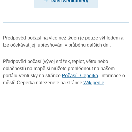
Další webkamery
Předpověď počasí na více než týden je pouze výhledem a
lze očekávat její upřesňování v průběhu dalších dní.
Předpověď počasí (vývoj srážek, teplot, větru nebo
oblačnosti) na mapě si můžete prohlédnout na našem
portálu Ventusky na stránce
Počasí - Čeperka
. Informace o
městě Čeperka nalezenete na stránce
Wikipedie
.