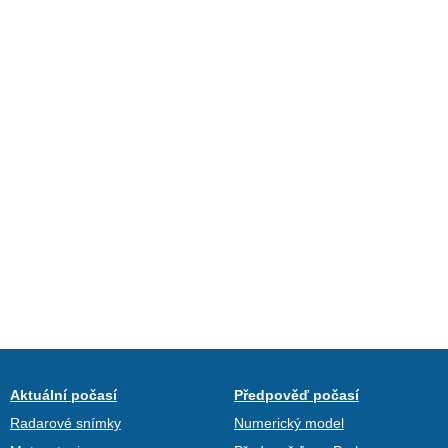
Aktuální počasí
Předpověď počasí
Radarové snímky
Numerický model