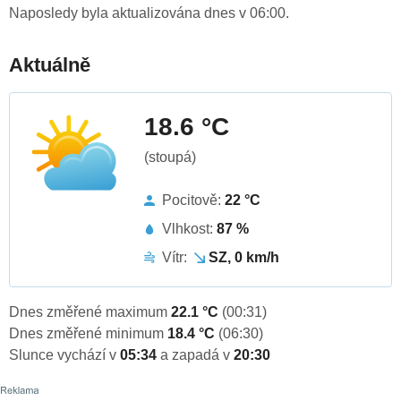
Naposledy byla aktualizována dnes v 06:00.
Aktuálně
18.6 °C
(stoupá)
Pocitově:
22 °C
Vlhkost:
87 %
Vítr:
SZ, 0 km/h
Dnes změřené maximum
22.1 °C
(00:31)
Dnes změřené minimum
18.4 °C
(06:30)
Slunce vychází v
05:34
a zapadá v
20:30