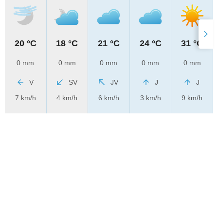
20 °C
18 °C
21 °C
24 °C
31 °C
0 mm
0 mm
0 mm
0 mm
0 mm
V
SV
JV
J
J
7 km/h
4 km/h
6 km/h
3 km/h
9 km/h