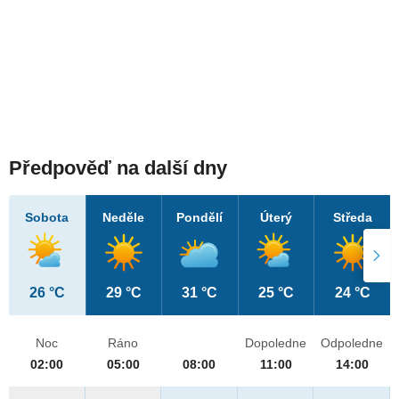
Předpověď na další dny
Sobota
Neděle
Pondělí
Úterý
Středa
26 °C
29 °C
31 °C
25 °C
24 °C
Noc
Ráno
Dopoledne
Odpoledne
02:00
05:00
08:00
11:00
14:00