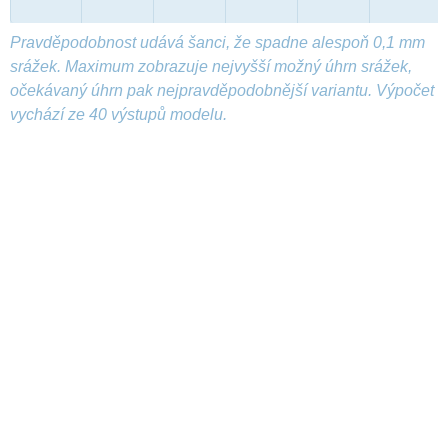
Pravděpodobnost udává šanci, že spadne alespoň 0,1 mm
srážek. Maximum zobrazuje nejvyšší možný úhrn srážek,
očekávaný úhrn pak nejpravděpodobnější variantu. Výpočet
vychází ze 40 výstupů modelu.