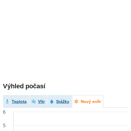
Výhled počasí
Teplota
Vítr
Srážky
Nový sníh
6
5