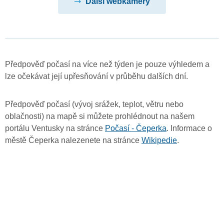
Další webkamery
Předpověď počasí na více než týden je pouze výhledem a
lze očekávat její upřesňování v průběhu dalších dní.
Předpověď počasí (vývoj srážek, teplot, větru nebo
oblačnosti) na mapě si můžete prohlédnout na našem
portálu Ventusky na stránce
Počasí - Čeperka
. Informace o
městě Čeperka nalezenete na stránce
Wikipedie
.