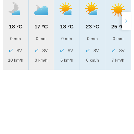
18 °C
17 °C
18 °C
23 °C
25 °C
0 mm
0 mm
0 mm
0 mm
0 mm
SV
SV
SV
SV
SV
10 km/h
8 km/h
6 km/h
6 km/h
7 km/h