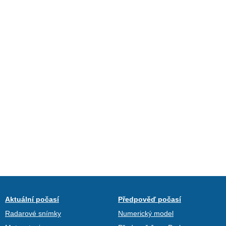
Aktuální počasí
Předpověď počasí
Radarové snímky
Numerický model