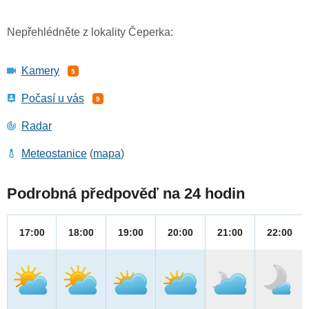
Nepřehlédněte z lokality Čeperka:
Kamery
5
Počasí u vás
9
Radar
Meteostanice
(
mapa
)
Podrobná předpověď na 24 hodin
17:00
18:00
19:00
20:00
21:00
22:00