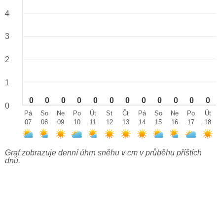
4
3
2
1
0
0
0
0
0
0
0
0
0
0
0
0
0
Pá
So
Ne
Po
Út
St
Čt
Pá
So
Ne
Po
Út
07
08
09
10
11
12
13
14
15
16
17
18
Graf zobrazuje denní úhrn sněhu v cm v průběhu příštích
dnů.