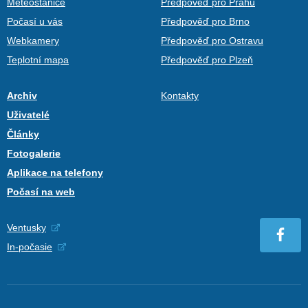
Meteostanice
Předpověď pro Prahu
Počasí u vás
Předpověď pro Brno
Webkamery
Předpověď pro Ostravu
Teplotní mapa
Předpověď pro Plzeň
Archiv
Kontakty
Uživatelé
Články
Fotogalerie
Aplikace na telefony
Počasí na web
Ventusky
In-počasie