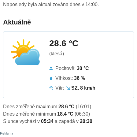
Naposledy byla aktualizována dnes v 14:00.
Aktuálně
28.6 °C
(klesá)
Pocitově:
30 °C
Vlhkost:
36 %
Vítr:
SZ, 8 km/h
Dnes změřené maximum
28.6 °C
(16:01)
Dnes změřené minimum
18.4 °C
(06:30)
Slunce vychází v
05:34
a zapadá v
20:30