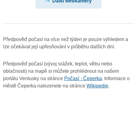
Další webkamery
Předpověď počasí na více než týden je pouze výhledem a
lze očekávat její upřesňování v průběhu dalších dní.
Předpověď počasí (vývoj srážek, teplot, větru nebo
oblačnosti) na mapě si můžete prohlédnout na našem
portálu Ventusky na stránce
Počasí - Čeperka
. Informace o
městě Čeperka nalezenete na stránce
Wikipedie
.