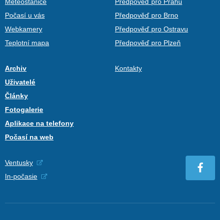
Meteostanice
Předpověď pro Prahu
Počasí u vás
Předpověď pro Brno
Webkamery
Předpověď pro Ostravu
Teplotní mapa
Předpověď pro Plzeň
Archiv
Kontakty
Uživatelé
Články
Fotogalerie
Aplikace na telefony
Počasí na web
Ventusky
In-počasie