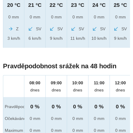
20 °C
21 °C
22 °C
23 °C
24 °C
25 °C
0 mm
0 mm
0 mm
0 mm
0 mm
0 mm
Z
SV
SV
SV
SV
SV
3 km/h
6 km/h
9 km/h
11 km/h
10 km/h
9 km/h
Pravděpodobnost srážek na 48 hodin
08:00
09:00
10:00
11:00
12:00
dnes
dnes
dnes
dnes
dnes
0 %
0 %
0 %
0 %
0 %
Pravděpod.
Očekáváno
0 mm
0 mm
0 mm
0 mm
0 mm
Maximum
0 mm
0 mm
0 mm
0 mm
0 mm