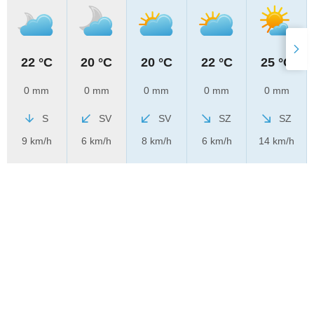
22 °C
20 °C
20 °C
22 °C
25 °C
0 mm
0 mm
0 mm
0 mm
0 mm
S
SV
SV
SZ
SZ
9 km/h
6 km/h
8 km/h
6 km/h
14 km/h