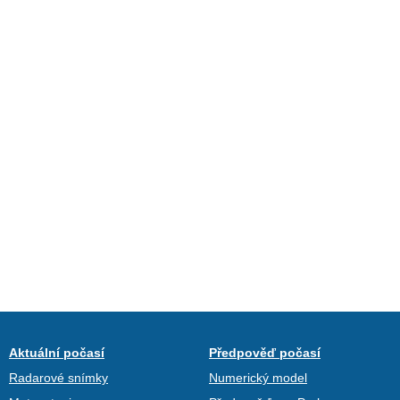
Aktuální počasí
Předpověď počasí
Radarové snímky
Numerický model