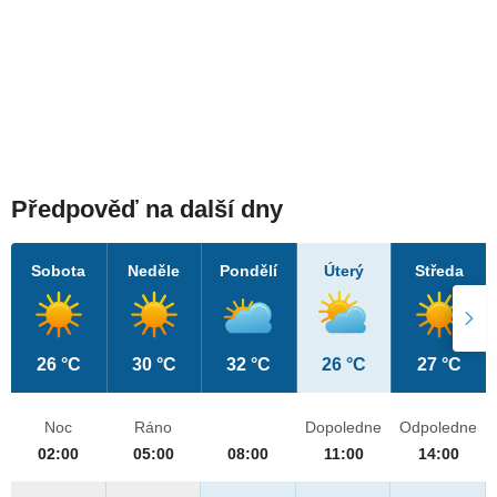
Předpověď na další dny
Sobota
Neděle
Pondělí
Úterý
Středa
26 °C
30 °C
32 °C
26 °C
27 °C
Noc
Ráno
Dopoledne
Odpoledne
02:00
05:00
08:00
11:00
14:00