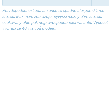
Pravděpodobnost udává šanci, že spadne alespoň 0,1 mm
srážek. Maximum zobrazuje nejvyšší možný úhrn srážek,
očekávaný úhrn pak nejpravděpodobnější variantu. Výpočet
vychází ze 40 výstupů modelu.