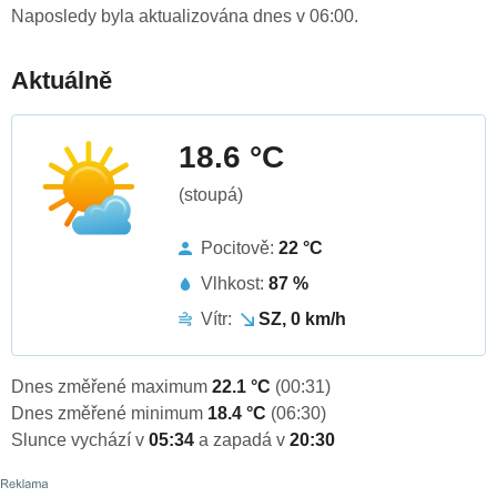
Naposledy byla aktualizována dnes v 06:00.
Aktuálně
18.6 °C
(stoupá)
Pocitově:
22 °C
Vlhkost:
87 %
Vítr:
SZ, 0 km/h
Dnes změřené maximum
22.1 °C
(00:31)
Dnes změřené minimum
18.4 °C
(06:30)
Slunce vychází v
05:34
a zapadá v
20:30