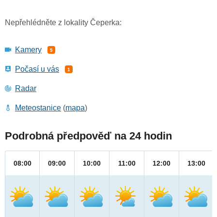
Nepřehlédněte z lokality Čeperka:
Kamery
5
Počasí u vás
1
Radar
Meteostanice
(
mapa
)
Podrobná předpověď na 24 hodin
08:00
09:00
10:00
11:00
12:00
13:00