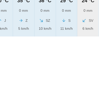
0 °C
35 °C
36 °C
29 °C
24 °C
 mm
0 mm
0 mm
0 mm
0 mm
J
Z
SZ
S
SV
 km/h
5 km/h
10 km/h
11 km/h
6 km/h