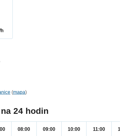
/h
0
anice
(
mapa
)
na 24 hodin
:00
08:00
09:00
10:00
11:00
12:00