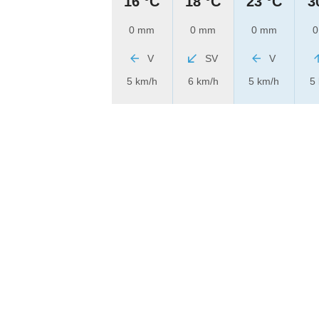
16 °C
18 °C
23 °C
3
0 mm
0 mm
0 mm
0
V
SV
V
5 km/h
6 km/h
5 km/h
5