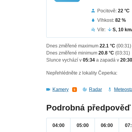
Pocitově:
22 °C
Vlhkost:
82 %
Vítr:
S, 10 km
Dnes změřené maximum
22.1 °C
(00:31)
Dnes změřené minimum
20.8 °C
(03:31)
Slunce vychází v
05:34
a zapadá v
20:3
Nepřehlédněte z lokality Čeperka:
Kamery
Radar
Meteost
5
Podrobná předpověď 
04:00
05:00
06:00
07