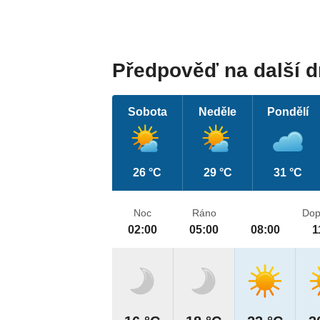
Předpověď na další 
Sobota
Neděle
Pondělí
26 °C
29 °C
31 °C
Noc
Ráno
Dop
02:00
05:00
08:00
1