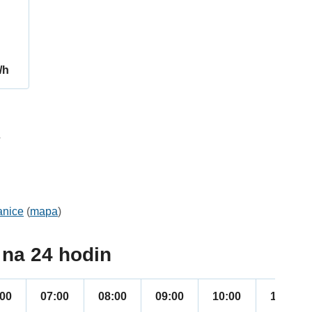
/h
7
anice
(
mapa
)
na 24 hodin
:00
07:00
08:00
09:00
10:00
11:00