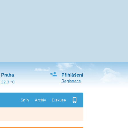
Praha
Přihlášení
Registrace
22.3 °C
Sníh
Archiv
Diskuse