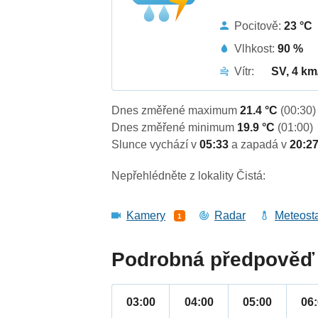
Pocitově:
23 °C
Vlhkost:
90 %
Vítr:
SV, 4 km
Dnes změřené maximum
21.4 °C
(00:30)
Dnes změřené minimum
19.9 °C
(01:00)
Slunce vychází v
05:33
a zapadá v
20:2
Nepřehlédněte z lokality Čistá:
Kamery
Radar
Meteost
1
Podrobná předpověď 
03:00
04:00
05:00
06