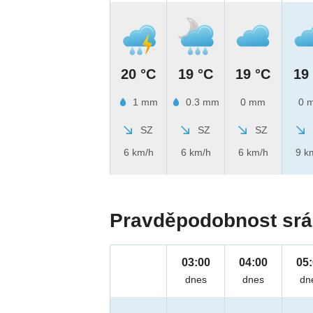
20 °C
19 °C
19 °C
19
1 mm
0.3 mm
0 mm
0 
SZ
SZ
SZ
6 km/h
6 km/h
6 km/h
9 k
Pravděpodobnost srá
03:00
04:00
05
dnes
dnes
dn