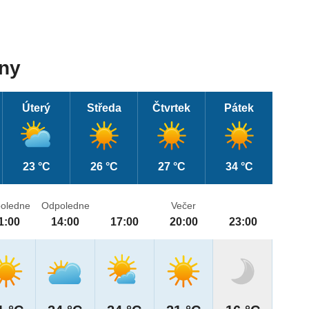
dny
Úterý
Středa
Čtvrtek
Pátek
23 °C
26 °C
27 °C
34 °C
oledne
Odpoledne
Večer
1:00
14:00
17:00
20:00
23:00