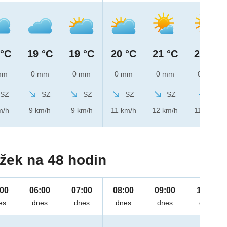
 °C
19 °C
19 °C
20 °C
21 °C
22 °C
mm
0 mm
0 mm
0 mm
0 mm
0 mm
SZ
SZ
SZ
SZ
SZ
S
m/h
9 km/h
9 km/h
11 km/h
12 km/h
11 km/h
žek na 48 hodin
:00
06:00
07:00
08:00
09:00
10:00
es
dnes
dnes
dnes
dnes
dnes