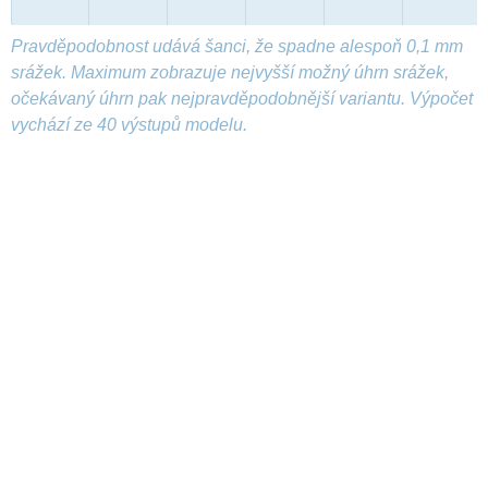
Pravděpodobnost udává šanci, že spadne alespoň 0,1 mm
srážek. Maximum zobrazuje nejvyšší možný úhrn srážek,
očekávaný úhrn pak nejpravděpodobnější variantu. Výpočet
vychází ze 40 výstupů modelu.