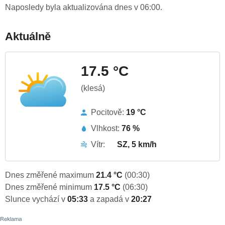
Naposledy byla aktualizována dnes v 06:00.
Aktuálně
17.5 °C
(klesá)
Pocitově:
19 °C
Vlhkost:
76 %
Vítr:
SZ, 5 km/h
Dnes změřené maximum
21.4 °C
(00:30)
Dnes změřené minimum
17.5 °C
(06:30)
Slunce vychází v
05:33
a zapadá v
20:27