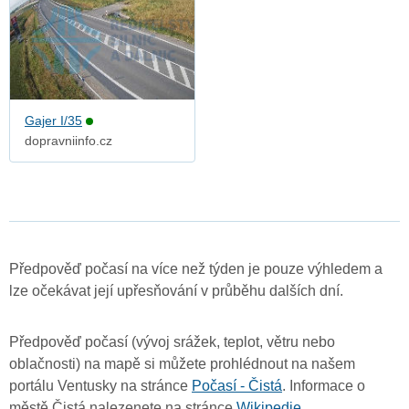
Gajer I/35
dopravniinfo.cz
Předpověď počasí na více než týden je pouze výhledem a
lze očekávat její upřesňování v průběhu dalších dní.
Předpověď počasí (vývoj srážek, teplot, větru nebo
oblačnosti) na mapě si můžete prohlédnout na našem
portálu Ventusky na stránce
Počasí - Čistá
. Informace o
městě Čistá nalezenete na stránce
Wikipedie
.