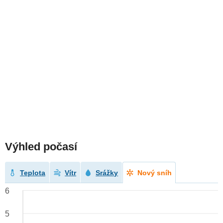
Výhled počasí
Teplota
Vítr
Srážky
Nový sníh
6
5