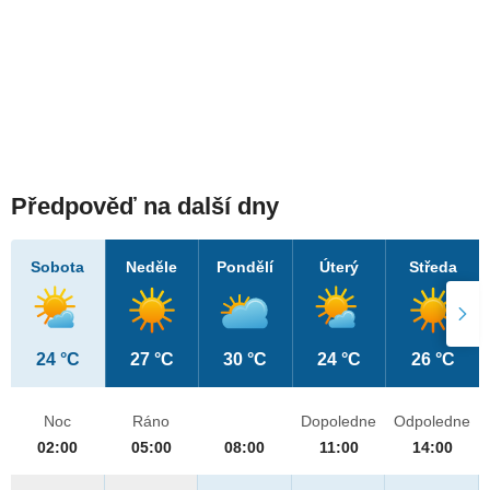
Předpověď na další dny
Sobota
Neděle
Pondělí
Úterý
Středa
24 °C
27 °C
30 °C
24 °C
26 °C
Noc
Ráno
Dopoledne
Odpoledne
02:00
05:00
08:00
11:00
14:00