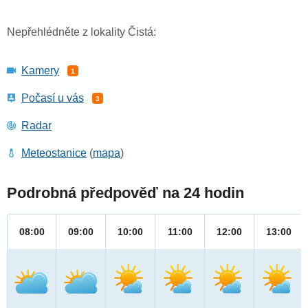
Nepřehlédněte z lokality Čistá:
Kamery
1
Počasí u vás
3
Radar
Meteostanice
(
mapa
)
Podrobná předpověď na 24 hodin
08:00
09:00
10:00
11:00
12:00
13:00