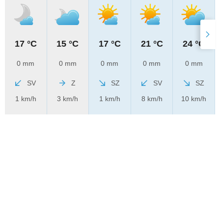
17 °C
15 °C
17 °C
21 °C
24 °C
0 mm
0 mm
0 mm
0 mm
0 mm
SV
Z
SZ
SV
SZ
1 km/h
3 km/h
1 km/h
8 km/h
10 km/h