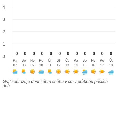
4
3
2
1
0
0
0
0
0
0
0
0
0
0
0
0
0
Pá
So
Ne
Po
Út
St
Čt
Pá
So
Ne
Po
Út
07
08
09
10
11
12
13
14
15
16
17
18
Graf zobrazuje denní úhrn sněhu v cm v průběhu příštích
dnů.