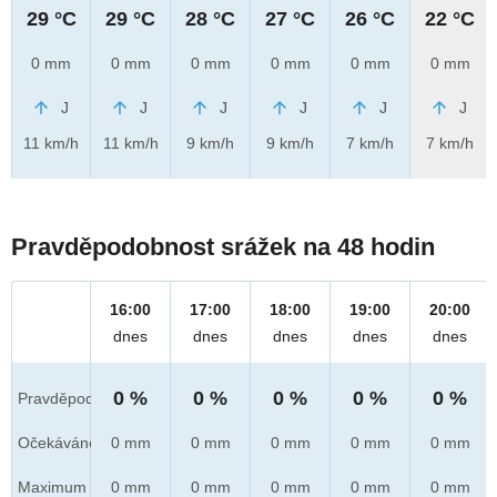
29 °C
29 °C
28 °C
27 °C
26 °C
22 °C
0 mm
0 mm
0 mm
0 mm
0 mm
0 mm
J
J
J
J
J
J
11 km/h
11 km/h
9 km/h
9 km/h
7 km/h
7 km/h
Pravděpodobnost srážek na 48 hodin
16:00
17:00
18:00
19:00
20:00
dnes
dnes
dnes
dnes
dnes
0 %
0 %
0 %
0 %
0 %
Pravděpod.
Očekáváno
0 mm
0 mm
0 mm
0 mm
0 mm
Maximum
0 mm
0 mm
0 mm
0 mm
0 mm