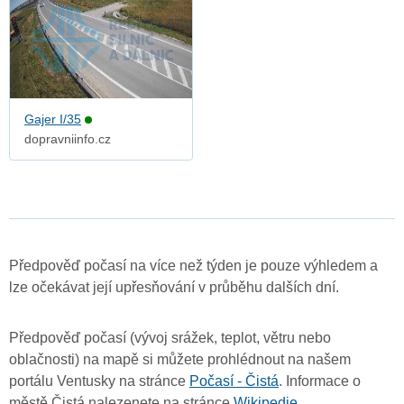
Gajer I/35
dopravniinfo.cz
Předpověď počasí na více než týden je pouze výhledem a
lze očekávat její upřesňování v průběhu dalších dní.
Předpověď počasí (vývoj srážek, teplot, větru nebo
oblačnosti) na mapě si můžete prohlédnout na našem
portálu Ventusky na stránce
Počasí - Čistá
. Informace o
městě Čistá nalezenete na stránce
Wikipedie
.