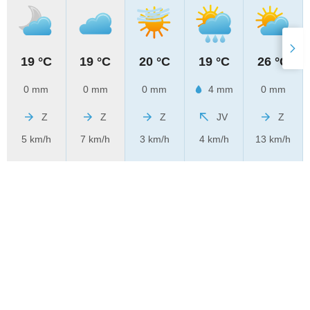
19 °C
19 °C
20 °C
19 °C
26 °C
0 mm
0 mm
0 mm
4 mm
0 mm
Z
Z
Z
JV
Z
5 km/h
7 km/h
3 km/h
4 km/h
13 km/h