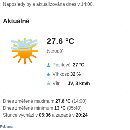
Naposledy byla aktualizována dnes v 14:00.
Aktuálně
27.6 °C
(stoupá)
Pocitově:
27 °C
Vlhkost:
32 %
Vítr:
JV, 8 km/h
Dnes změřené maximum
27.6 °C
(14:00)
Dnes změřené minimum
13 °C
(05:40)
Slunce vychází v
05:36
a zapadá v
20:24