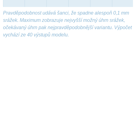
Pravděpodobnost udává šanci, že spadne alespoň 0,1 mm
srážek. Maximum zobrazuje nejvyšší možný úhrn srážek,
očekávaný úhrn pak nejpravděpodobnější variantu. Výpočet
vychází ze 40 výstupů modelu.