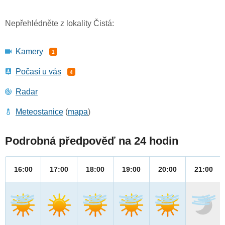
Nepřehlédněte z lokality Čistá:
Kamery
1
Počasí u vás
4
Radar
Meteostanice
(
mapa
)
Podrobná předpověď na 24 hodin
16:00
17:00
18:00
19:00
20:00
21:00