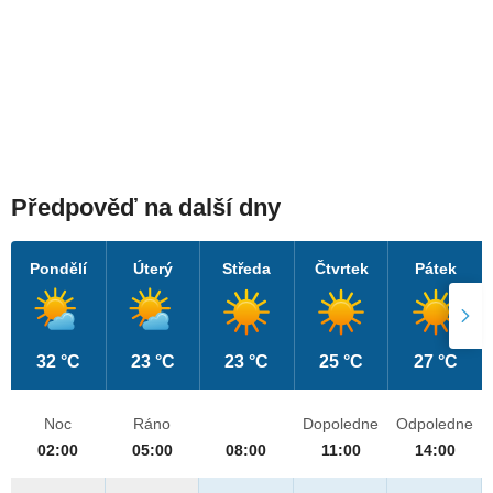
Předpověď na další dny
Pondělí
Úterý
Středa
Čtvrtek
Pátek
32 °C
23 °C
23 °C
25 °C
27 °C
Noc
Ráno
Dopoledne
Odpoledne
02:00
05:00
08:00
11:00
14:00