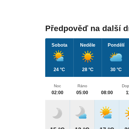
Předpověď na další 
Sobota
Neděle
Pondělí
24 °C
28 °C
30 °C
Noc
Ráno
Dop
02:00
05:00
08:00
1