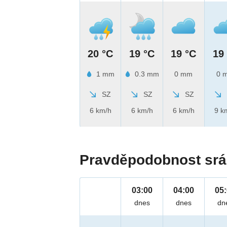
20 °C
19 °C
19 °C
19
1 mm
0.3 mm
0 mm
0 
SZ
SZ
SZ
6 km/h
6 km/h
6 km/h
9 k
Pravděpodobnost srá
03:00
04:00
05
dnes
dnes
dn