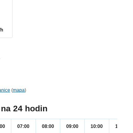
/h
7
anice
(
mapa
)
na 24 hodin
:00
07:00
08:00
09:00
10:00
11:00