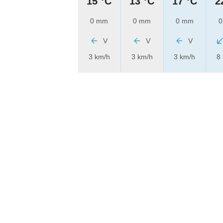
15 °C
13 °C
17 °C
2
0 mm
0 mm
0 mm
0
V
V
V
3 km/h
3 km/h
3 km/h
8