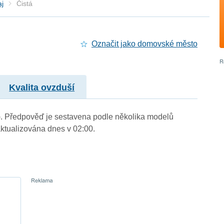
aj
Čistá
Označit jako domovské město
Kvalita ovzduší
m.). Předpověď je sestavena podle několika modelů
tualizována dnes v 02:00.