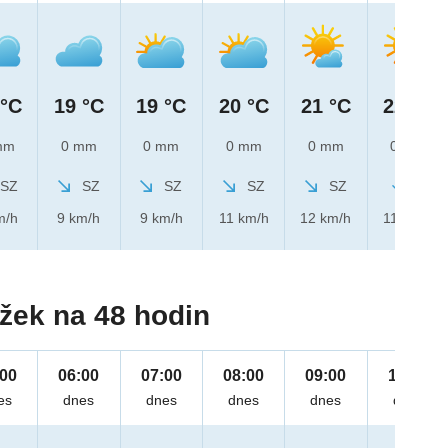
 °C
19 °C
19 °C
20 °C
21 °C
22 °C
mm
0 mm
0 mm
0 mm
0 mm
0 mm
SZ
SZ
SZ
SZ
SZ
S
m/h
9 km/h
9 km/h
11 km/h
12 km/h
11 km/h
žek na 48 hodin
:00
06:00
07:00
08:00
09:00
10:00
es
dnes
dnes
dnes
dnes
dnes