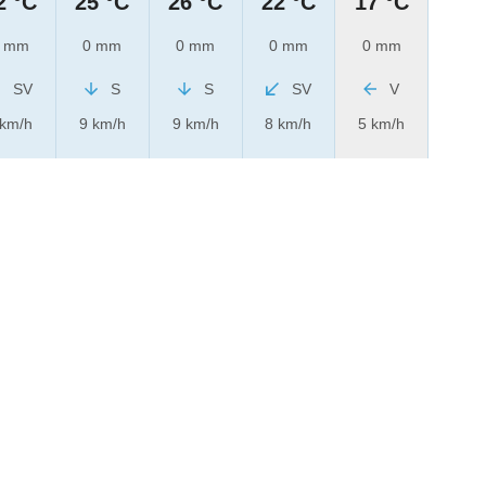
2 °C
25 °C
26 °C
22 °C
17 °C
 mm
0 mm
0 mm
0 mm
0 mm
SV
S
S
SV
V
 km/h
9 km/h
9 km/h
8 km/h
5 km/h