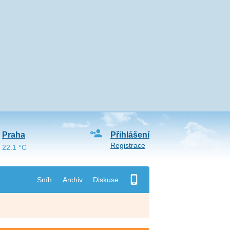
Praha
Přihlášení
Registrace
22.1 °C
Sníh
Archiv
Diskuse