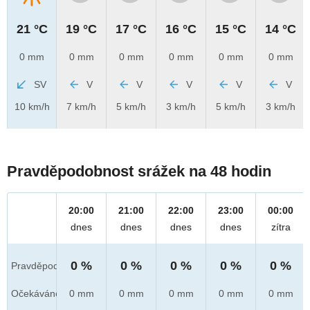
21 °C
19 °C
17 °C
16 °C
15 °C
14 °C
0 mm
0 mm
0 mm
0 mm
0 mm
0 mm
SV
V
V
V
V
V
10 km/h
7 km/h
5 km/h
3 km/h
5 km/h
3 km/h
Pravděpodobnost srážek na 48 hodin
20:00
21:00
22:00
23:00
00:00
dnes
dnes
dnes
dnes
zítra
0 %
0 %
0 %
0 %
0 %
Pravděpod.
Očekáváno
0 mm
0 mm
0 mm
0 mm
0 mm