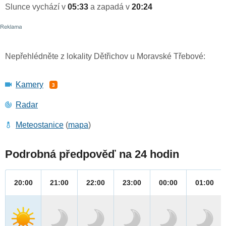
Slunce vychází v
05:33
a zapadá v
20:24
Nepřehlédněte z lokality Dětřichov u Moravské Třebové:
Kamery
3
Radar
Meteostanice
(
mapa
)
Podrobná předpověď na 24 hodin
20:00
21:00
22:00
23:00
00:00
01:00