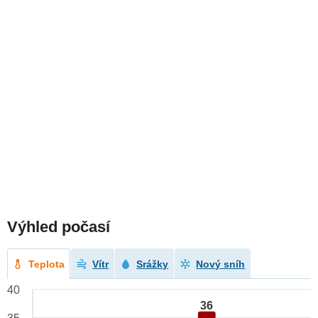
Výhled počasí
Teplota
Vítr
Srážky
Nový sníh
40
36