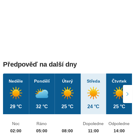
Předpověď na další dny
Neděle
Pondělí
Úterý
Středa
Čtvrtek
29 °C
32 °C
25 °C
24 °C
25 °C
Noc
Ráno
Dopoledne
Odpoledne
02:00
05:00
08:00
11:00
14:00