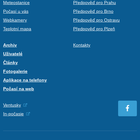
Meteostanice
Předpověď pro Prahu
Počasí u vás
Předpověď pro Brno
Webkamery
Předpověď pro Ostravu
Teplotní mapa
Předpověď pro Plzeň
Archiv
Kontakty
Uživatelé
Články
Fotogalerie
Aplikace na telefony
Počasí na web
Ventusky
In-počasie