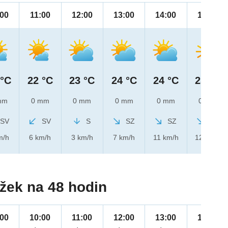
:00
11:00
12:00
13:00
14:00
15:00
 °C
22 °C
23 °C
24 °C
24 °C
25 °C
mm
0 mm
0 mm
0 mm
0 mm
0 mm
SV
SV
S
SZ
SZ
SZ
m/h
6 km/h
3 km/h
7 km/h
11 km/h
12 km/h
žek na 48 hodin
:00
10:00
11:00
12:00
13:00
14:00