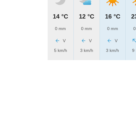
14 °C
12 °C
16 °C
2
0 mm
0 mm
0 mm
0
V
V
V
5 km/h
3 km/h
3 km/h
9