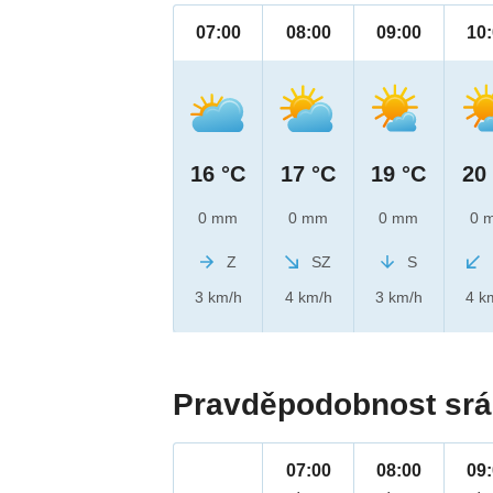
07:00
08:00
09:00
10
16 °C
17 °C
19 °C
20
0 mm
0 mm
0 mm
0 
Z
SZ
S
3 km/h
4 km/h
3 km/h
4 k
Pravděpodobnost srá
07:00
08:00
09