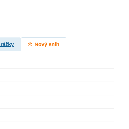
Srážky
Nový sníh