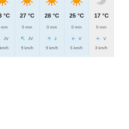
3 °C
27 °C
28 °C
25 °C
17 °C
 mm
0 mm
0 mm
0 mm
0 mm
JV
JV
J
V
V
 km/h
9 km/h
9 km/h
5 km/h
3 km/h