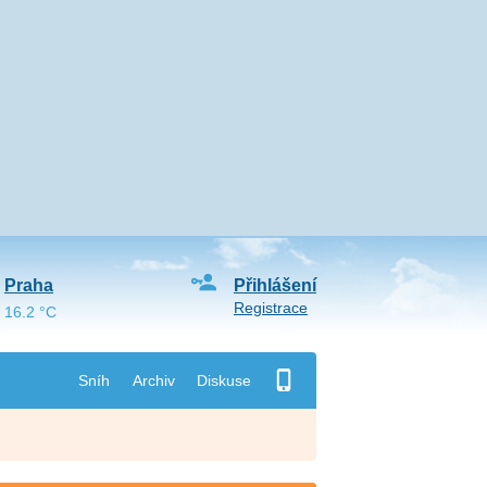
Praha
Přihlášení
Registrace
16.2 °C
Sníh
Archiv
Diskuse