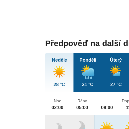
Předpověď na další 
Neděle
Pondělí
Úterý
28 °C
31 °C
27 °C
Noc
Ráno
Dop
02:00
05:00
08:00
1