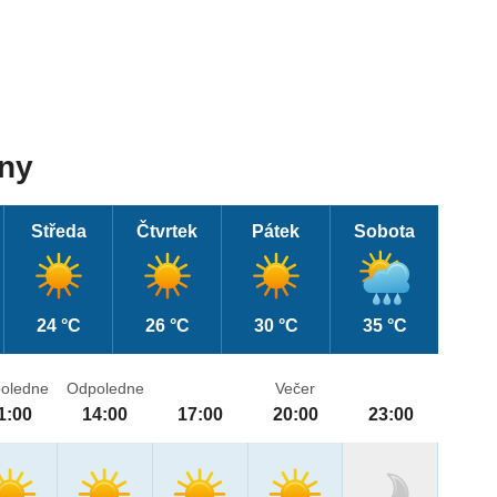
dny
Středa
Čtvrtek
Pátek
Sobota
24 °C
26 °C
30 °C
35 °C
oledne
Odpoledne
Večer
1:00
14:00
17:00
20:00
23:00