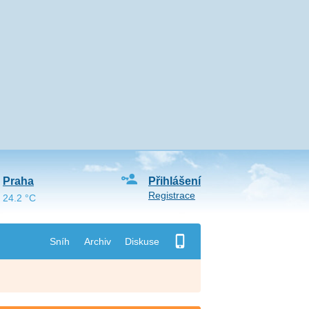
Praha
Přihlášení
Registrace
24.2 °C
Sníh
Archiv
Diskuse