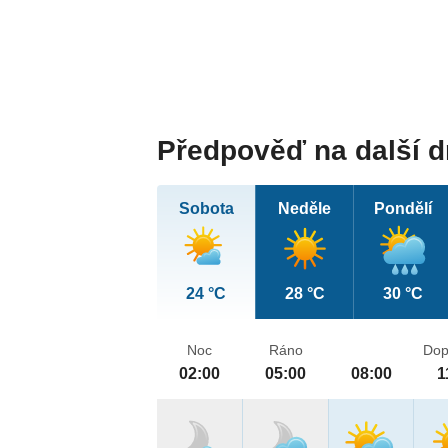
Předpověď na další 
Sobota
Neděle
Pondělí
24 °C
28 °C
30 °C
Noc
Ráno
Dop
02:00
05:00
08:00
1