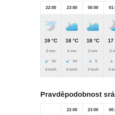
22:00
23:00
00:00
01
19 °C
18 °C
18 °C
17
0 mm
0 mm
0 mm
0 
SV
SV
S
6 km/h
6 km/h
3 km/h
5 k
Pravděpodobnost srá
22:00
23:00
00