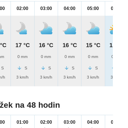
:00
02:00
03:00
04:00
05:00
06:00
 °C
17 °C
16 °C
16 °C
15 °C
15 °C
mm
0 mm
0 mm
0 mm
0 mm
0 mm
S
S
S
S
S
Z
m/h
3 km/h
3 km/h
3 km/h
3 km/h
3 km/h
žek na 48 hodin
:00
01:00
02:00
03:00
04:00
05:00