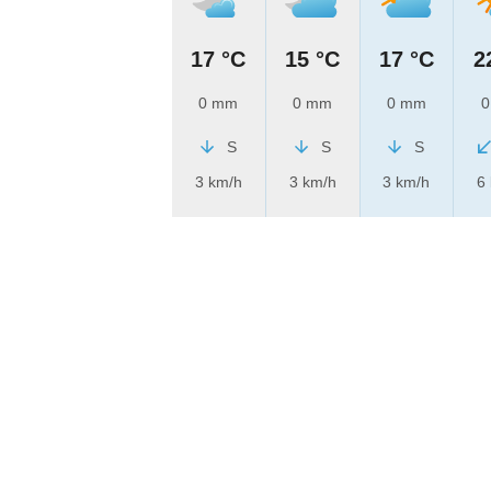
17 °C
15 °C
17 °C
2
0 mm
0 mm
0 mm
0
S
S
S
3 km/h
3 km/h
3 km/h
6