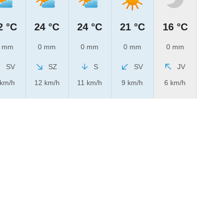
2 °C
24 °C
24 °C
21 °C
16 °C
 mm
0 mm
0 mm
0 mm
0 mm
SV
SZ
S
SV
JV
 km/h
12 km/h
11 km/h
9 km/h
6 km/h