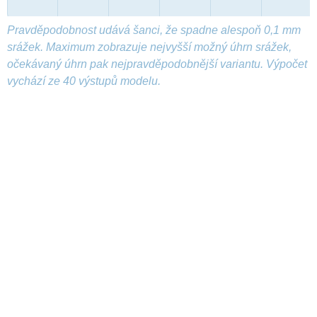
Pravděpodobnost udává šanci, že spadne alespoň 0,1 mm
srážek. Maximum zobrazuje nejvyšší možný úhrn srážek,
očekávaný úhrn pak nejpravděpodobnější variantu. Výpočet
vychází ze 40 výstupů modelu.