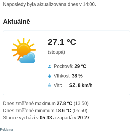
Naposledy byla aktualizována dnes v 14:00.
Aktuálně
27.1 °C
(stoupá)
Pocitově:
29 °C
Vlhkost:
38 %
Vítr:
SZ, 8 km/h
Dnes změřené maximum
27.8 °C
(13:50)
Dnes změřené minimum
18.6 °C
(05:50)
Slunce vychází v
05:33
a zapadá v
20:27