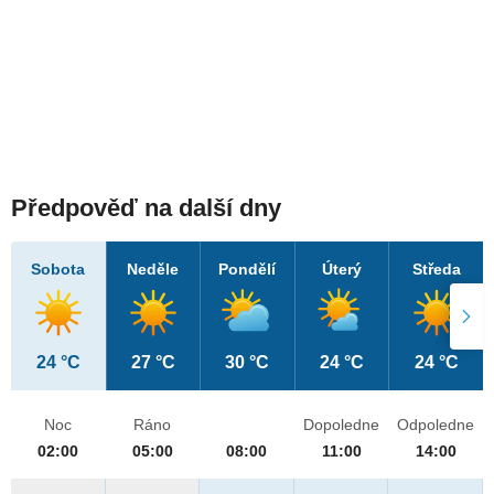
Předpověď na další dny
Sobota
Neděle
Pondělí
Úterý
Středa
24 °C
27 °C
30 °C
24 °C
24 °C
Noc
Ráno
Dopoledne
Odpoledne
02:00
05:00
08:00
11:00
14:00