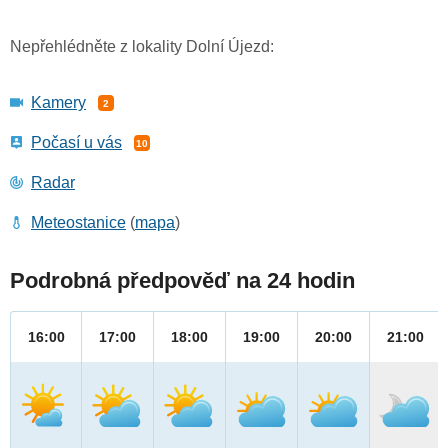
Nepřehlédněte z lokality Dolní Újezd:
Kamery
2
Počasí u vás
10
Radar
Meteostanice
(
mapa
)
Podrobná předpověď na 24 hodin
16:00
17:00
18:00
19:00
20:00
21:00