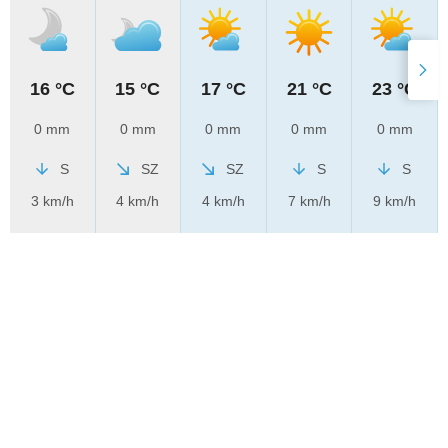
16 °C
15 °C
17 °C
21 °C
23 °C
0 mm
0 mm
0 mm
0 mm
0 mm
S
SZ
SZ
S
S
3 km/h
4 km/h
4 km/h
7 km/h
9 km/h