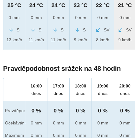
25 °C
24 °C
24 °C
23 °C
22 °C
21 °C
0 mm
0 mm
0 mm
0 mm
0 mm
0 mm
S
S
S
S
SV
SV
13 km/h
11 km/h
11 km/h
9 km/h
8 km/h
9 km/h
Pravděpodobnost srážek na 48 hodin
16:00
17:00
18:00
19:00
20:00
dnes
dnes
dnes
dnes
dnes
0 %
0 %
0 %
0 %
0 %
Pravděpod.
Očekáváno
0 mm
0 mm
0 mm
0 mm
0 mm
Maximum
0 mm
0 mm
0 mm
0 mm
0 mm