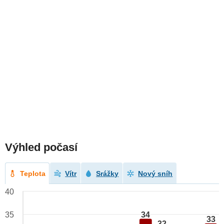
Výhled počasí
Teplota
Vítr
Srážky
Nový sníh
40
34
35
33