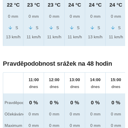
22 °C
23 °C
23 °C
24 °C
24 °C
24 °C
0 mm
0 mm
0 mm
0 mm
0 mm
0 mm
S
S
S
S
S
S
13 km/h
11 km/h
11 km/h
11 km/h
13 km/h
11 km/h
Pravděpodobnost srážek na 48 hodin
11:00
12:00
13:00
14:00
15:00
dnes
dnes
dnes
dnes
dnes
0 %
0 %
0 %
0 %
0 %
Pravděpod.
Očekáváno
0 mm
0 mm
0 mm
0 mm
0 mm
Maximum
0 mm
0 mm
0 mm
0 mm
0 mm