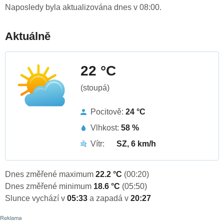
Naposledy byla aktualizována dnes v 08:00.
Aktuálně
22 °C
(stoupá)
Pocitově:
24 °C
Vlhkost:
58 %
Vítr:
SZ, 6 km/h
Dnes změřené maximum
22.2 °C
(00:20)
Dnes změřené minimum
18.6 °C
(05:50)
Slunce vychází v
05:33
a zapadá v
20:27