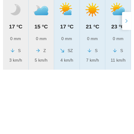
17 °C
15 °C
17 °C
21 °C
23 °C
0 mm
0 mm
0 mm
0 mm
0 mm
S
Z
SZ
S
S
3 km/h
5 km/h
4 km/h
7 km/h
11 km/h