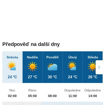
Předpověď na další dny
Sobota
Neděle
Pondělí
Úterý
Středa
24 °C
27 °C
30 °C
24 °C
26 °C
Noc
Ráno
Dopoledne
Odpoledne
02:00
05:00
08:00
11:00
14:00