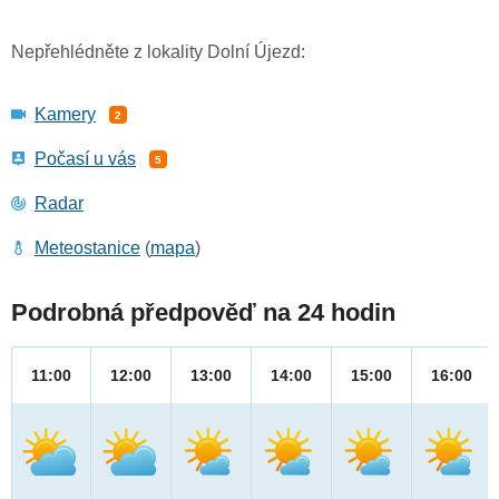
Nepřehlédněte z lokality Dolní Újezd:
Kamery
2
Počasí u vás
5
Radar
Meteostanice
(
mapa
)
Podrobná předpověď na 24 hodin
11:00
12:00
13:00
14:00
15:00
16:00