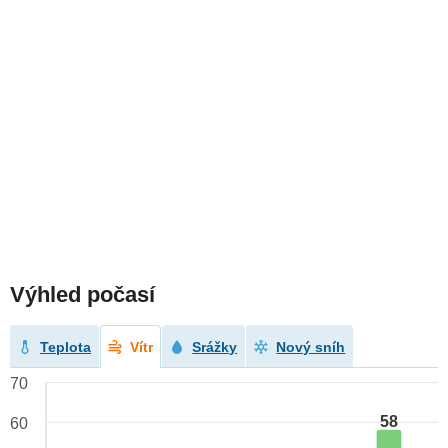
Výhled počasí
Teplota
Vítr
Srážky
Nový sníh
70
58
60