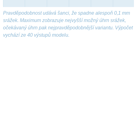
Pravděpodobnost udává šanci, že spadne alespoň 0,1 mm
srážek. Maximum zobrazuje nejvyšší možný úhrn srážek,
očekávaný úhrn pak nejpravděpodobnější variantu. Výpočet
vychází ze 40 výstupů modelu.