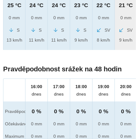
25 °C
24 °C
24 °C
23 °C
22 °C
21 °C
0 mm
0 mm
0 mm
0 mm
0 mm
0 mm
S
S
S
S
SV
SV
13 km/h
11 km/h
11 km/h
9 km/h
8 km/h
9 km/h
Pravděpodobnost srážek na 48 hodin
16:00
17:00
18:00
19:00
20:00
dnes
dnes
dnes
dnes
dnes
0 %
0 %
0 %
0 %
0 %
Pravděpod.
Očekáváno
0 mm
0 mm
0 mm
0 mm
0 mm
Maximum
0 mm
0 mm
0 mm
0 mm
0 mm