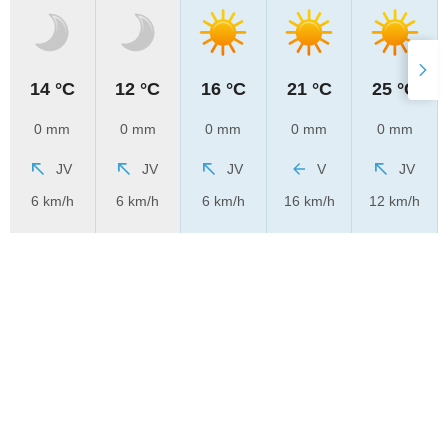
14 °C
12 °C
16 °C
21 °C
25 °C
0 mm
0 mm
0 mm
0 mm
0 mm
JV
JV
JV
V
JV
6 km/h
6 km/h
6 km/h
16 km/h
12 km/h