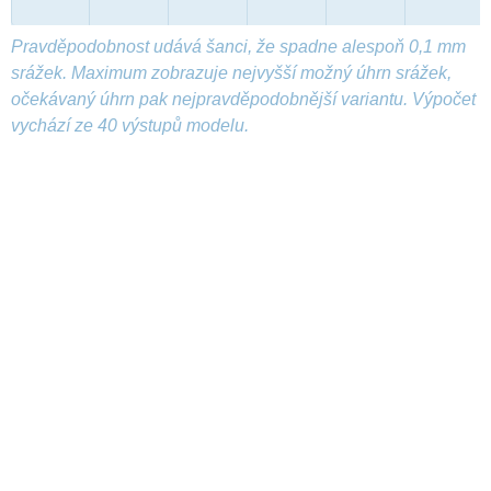
Pravděpodobnost udává šanci, že spadne alespoň 0,1 mm
srážek. Maximum zobrazuje nejvyšší možný úhrn srážek,
očekávaný úhrn pak nejpravděpodobnější variantu. Výpočet
vychází ze 40 výstupů modelu.