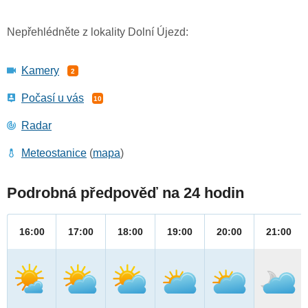
Nepřehlédněte z lokality Dolní Újezd:
Kamery
2
Počasí u vás
10
Radar
Meteostanice
(
mapa
)
Podrobná předpověď na 24 hodin
16:00
17:00
18:00
19:00
20:00
21:00