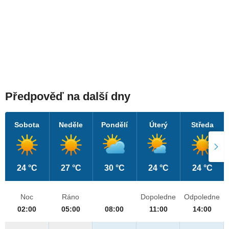
Předpověď na další dny
Sobota
Neděle
Pondělí
Úterý
Středa
24 °C
27 °C
30 °C
24 °C
24 °C
Noc
Ráno
Dopoledne
Odpoledne
02:00
05:00
08:00
11:00
14:00