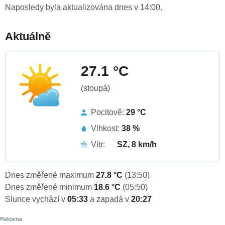
Naposledy byla aktualizována dnes v 14:00.
Aktuálně
27.1 °C
(stoupá)
Pocitově:
29 °C
Vlhkost:
38 %
Vítr:
SZ, 8 km/h
Dnes změřené maximum
27.8 °C
(13:50)
Dnes změřené minimum
18.6 °C
(05:50)
Slunce vychází v
05:33
a zapadá v
20:27