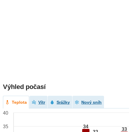
Výhled počasí
Teplota
Vítr
Srážky
Nový sníh
40
34
35
33