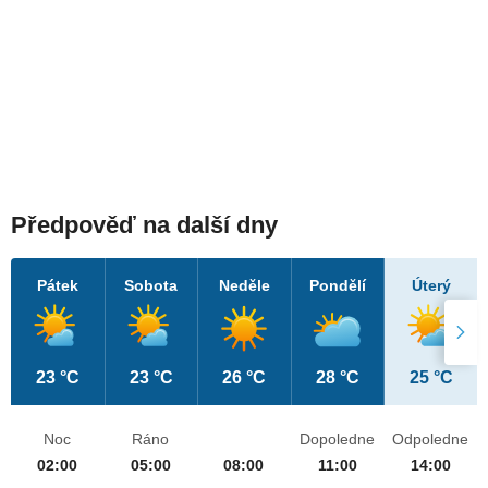
Předpověď na další dny
Pátek
Sobota
Neděle
Pondělí
Úterý
23 °C
23 °C
26 °C
28 °C
25 °C
Noc
Ráno
Dopoledne
Odpoledne
02:00
05:00
08:00
11:00
14:00