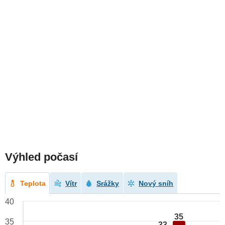
Výhled počasí
Teplota
Vítr
Srážky
Nový sníh
40
35
35
33