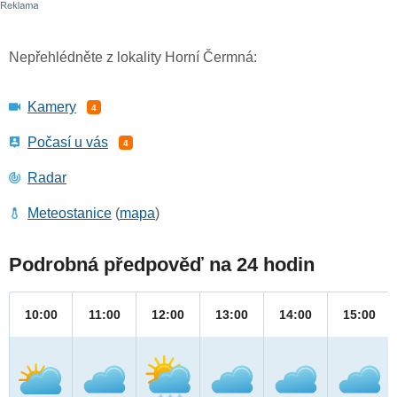
Nepřehlédněte z lokality Horní Čermná:
Kamery
4
Počasí u vás
4
Radar
Meteostanice
(
mapa
)
Podrobná předpověď na 24 hodin
10:00
11:00
12:00
13:00
14:00
15:00