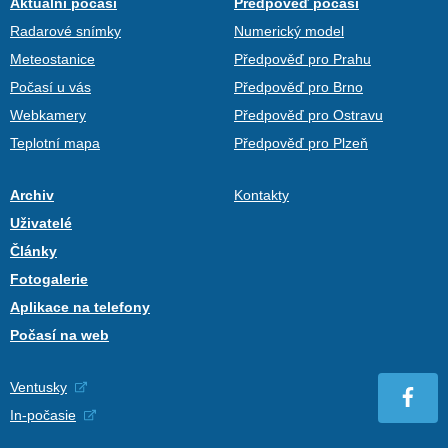
Aktuální počasí
Předpověď počasí
Radarové snímky
Numerický model
Meteostanice
Předpověď pro Prahu
Počasí u vás
Předpověď pro Brno
Webkamery
Předpověď pro Ostravu
Teplotní mapa
Předpověď pro Plzeň
Archiv
Kontakty
Uživatelé
Články
Fotogalerie
Aplikace na telefony
Počasí na web
Ventusky
In-počasie