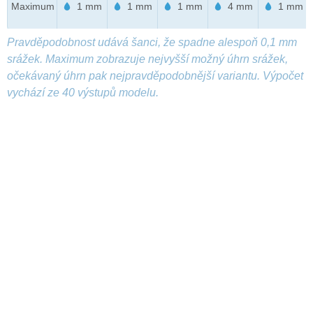
Maximum
1 mm
1 mm
1 mm
4 mm
1 mm
Pravděpodobnost udává šanci, že spadne alespoň 0,1 mm
srážek. Maximum zobrazuje nejvyšší možný úhrn srážek,
očekávaný úhrn pak nejpravděpodobnější variantu. Výpočet
vychází ze 40 výstupů modelu.