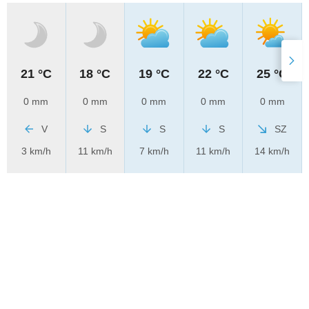
21 °C
18 °C
19 °C
22 °C
25 °C
0 mm
0 mm
0 mm
0 mm
0 mm
V
S
S
S
SZ
3 km/h
11 km/h
7 km/h
11 km/h
14 km/h