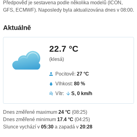
Předpověď je sestavena podle několika modelů (ICON,
GFS, ECMWF). Naposledy byla aktualizována dnes v 08:00.
Aktuálně
22.7 °C
(klesá)
Pocitově:
27 °C
Vlhkost:
80 %
Vítr:
S, 0 km/h
Dnes změřené maximum
24 °C
(08:25)
Dnes změřené minimum
17.4 °C
(04:25)
Slunce vychází v
05:30
a zapadá v
20:28