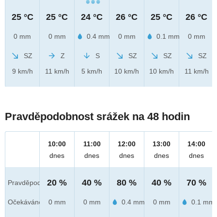
25 °C
25 °C
24 °C
26 °C
25 °C
26 °C
0 mm
0 mm
0.4 mm
0 mm
0.1 mm
0 mm
SZ
Z
S
SZ
SZ
SZ
9 km/h
11 km/h
5 km/h
10 km/h
10 km/h
11 km/h
Pravděpodobnost srážek na 48 hodin
10:00
11:00
12:00
13:00
14:00
dnes
dnes
dnes
dnes
dnes
20 %
40 %
80 %
40 %
70 %
Pravděpod.
Očekáváno
0 mm
0 mm
0.4 mm
0 mm
0.1 mm