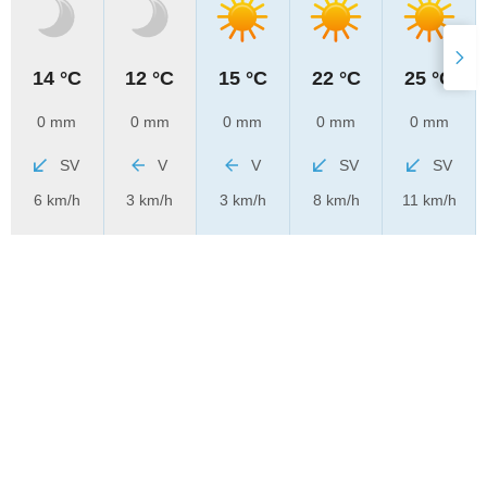
14 °C
12 °C
15 °C
22 °C
25 °C
0 mm
0 mm
0 mm
0 mm
0 mm
SV
V
V
SV
SV
6 km/h
3 km/h
3 km/h
8 km/h
11 km/h