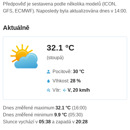
Předpověď je sestavena podle několika modelů (ICON,
GFS, ECMWF). Naposledy byla aktualizována dnes v 14:00.
Aktuálně
32.1 °C
(stoupá)
Pocitově:
30 °C
Vlhkost:
28 %
Vítr:
V, 20 km/h
Dnes změřené maximum
32.1 °C
(16:00)
Dnes změřené minimum
9.9 °C
(05:30)
Slunce vychází v
05:38
a zapadá v
20:28