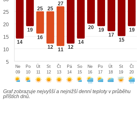
27
25
25
25
20
20
19
19
19
17
15
16
15
14
14
12
12
10
11
5
Ne
Po
Út
St
Čt
Pá
So
Ne
Po
Út
St
Čt
09
10
11
12
13
14
15
16
17
18
19
20
Graf zobrazuje nejvyšší a nejnižší denní teploty v průběhu
příštích dnů.