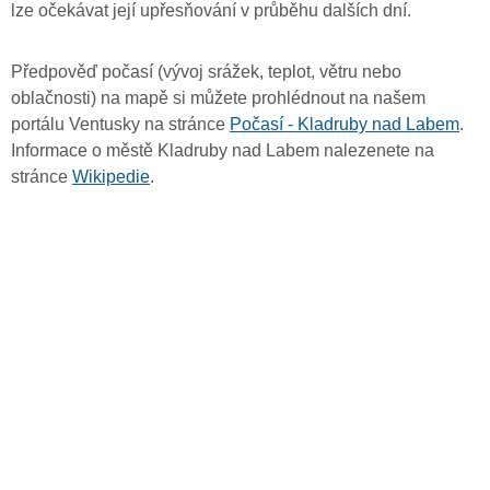
lze očekávat její upřesňování v průběhu dalších dní.
Předpověď počasí (vývoj srážek, teplot, větru nebo
oblačnosti) na mapě si můžete prohlédnout na našem
portálu Ventusky na stránce
Počasí - Kladruby nad Labem
.
Informace o městě Kladruby nad Labem nalezenete na
stránce
Wikipedie
.