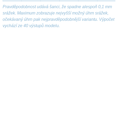
Pravděpodobnost udává šanci, že spadne alespoň 0,1 mm
srážek. Maximum zobrazuje nejvyšší možný úhrn srážek,
očekávaný úhrn pak nejpravděpodobnější variantu. Výpočet
vychází ze 40 výstupů modelu.