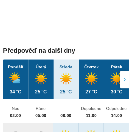
Předpověď na další dny
Pondělí
Úterý
Středa
Čtvrtek
Pátek
34 °C
25 °C
25 °C
27 °C
30 °C
Noc
Ráno
Dopoledne
Odpoledne
02:00
05:00
08:00
11:00
14:00