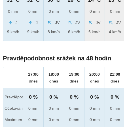
0 mm
0 mm
0 mm
0 mm
0 mm
0 mm
J
J
JV
JV
JV
JV
9 km/h
9 km/h
8 km/h
6 km/h
6 km/h
4 km/h
Pravděpodobnost srážek na 48 hodin
17:00
18:00
19:00
20:00
21:00
dnes
dnes
dnes
dnes
dnes
0 %
0 %
0 %
0 %
0 %
Pravděpod.
Očekáváno
0 mm
0 mm
0 mm
0 mm
0 mm
Maximum
0 mm
0 mm
0 mm
0 mm
0 mm