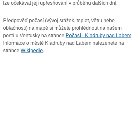
lze očekávat její upřesňování v průběhu dalších dní.
Předpověď počasí (vývoj srážek, teplot, větru nebo
oblačnosti) na mapě si můžete prohlédnout na našem
portálu Ventusky na stránce
Počasí - Kladruby nad Labem
.
Informace o městě Kladruby nad Labem nalezenete na
stránce
Wikipedie
.