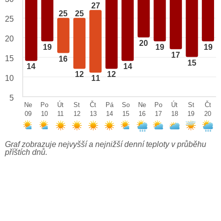
27
25
25
25
20
20
19
19
19
17
15
16
15
14
14
12
12
10
11
5
Ne
Po
Út
St
Čt
Pá
So
Ne
Po
Út
St
Čt
09
10
11
12
13
14
15
16
17
18
19
20
Graf zobrazuje nejvyšší a nejnižší denní teploty v průběhu
příštích dnů.