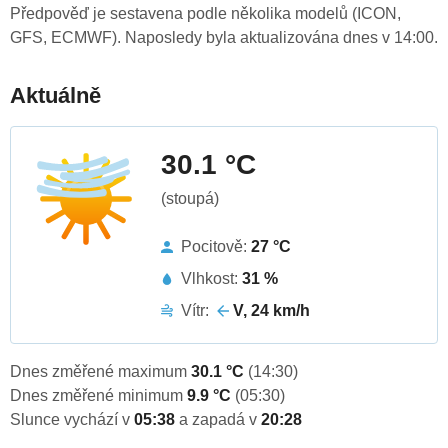
Předpověď je sestavena podle několika modelů (ICON,
GFS, ECMWF). Naposledy byla aktualizována dnes v 14:00.
Aktuálně
30.1 °C
(stoupá)
Pocitově:
27 °C
Vlhkost:
31 %
Vítr:
V, 24 km/h
Dnes změřené maximum
30.1 °C
(14:30)
Dnes změřené minimum
9.9 °C
(05:30)
Slunce vychází v
05:38
a zapadá v
20:28