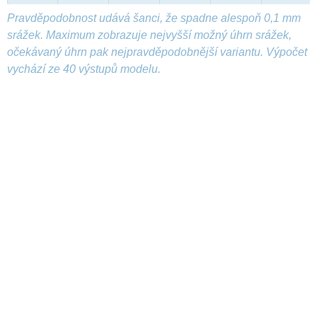
Pravděpodobnost udává šanci, že spadne alespoň 0,1 mm
srážek. Maximum zobrazuje nejvyšší možný úhrn srážek,
očekávaný úhrn pak nejpravděpodobnější variantu. Výpočet
vychází ze 40 výstupů modelu.