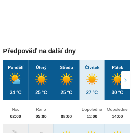
Předpověď na další dny
Pondělí
Úterý
Středa
Čtvrtek
Pátek
34 °C
25 °C
25 °C
27 °C
30 °C
Noc
Ráno
Dopoledne
Odpoledne
02:00
05:00
08:00
11:00
14:00