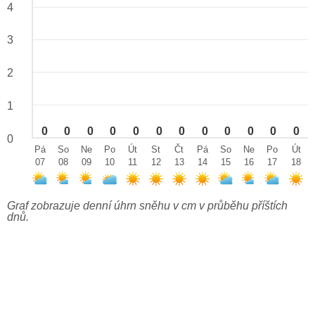
4
3
2
1
0
0
0
0
0
0
0
0
0
0
0
0
0
Pá
So
Ne
Po
Út
St
Čt
Pá
So
Ne
Po
Út
07
08
09
10
11
12
13
14
15
16
17
18
Graf zobrazuje denní úhrn sněhu v cm v průběhu příštích
dnů.