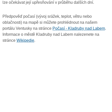
lze očekávat její upřesňování v průběhu dalších dní.
Předpověď počasí (vývoj srážek, teplot, větru nebo
oblačnosti) na mapě si můžete prohlédnout na našem
portálu Ventusky na stránce
Počasí - Kladruby nad Labem
.
Informace o městě Kladruby nad Labem nalezenete na
stránce
Wikipedie
.