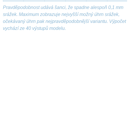
Pravděpodobnost udává šanci, že spadne alespoň 0,1 mm
srážek. Maximum zobrazuje nejvyšší možný úhrn srážek,
očekávaný úhrn pak nejpravděpodobnější variantu. Výpočet
vychází ze 40 výstupů modelu.