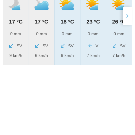
17 °C
17 °C
18 °C
23 °C
26 °C
0 mm
0 mm
0 mm
0 mm
0 mm
SV
SV
SV
V
SV
9 km/h
6 km/h
6 km/h
7 km/h
7 km/h