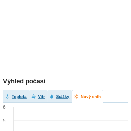
Výhled počasí
Teplota
Vítr
Srážky
Nový sníh
6
5