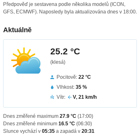
Předpověď je sestavena podle několika modelů (ICON,
GFS, ECMWF). Naposledy byla aktualizována dnes v 18:00.
Aktuálně
25.2 °C
(klesá)
Pocitově:
22 °C
Vlhkost:
35 %
Vítr:
V, 21 km/h
Dnes změřené maximum
27.9 °C
(17:00)
Dnes změřené minimum
16.5 °C
(06:30)
Slunce vychází v
05:35
a zapadá v
20:31