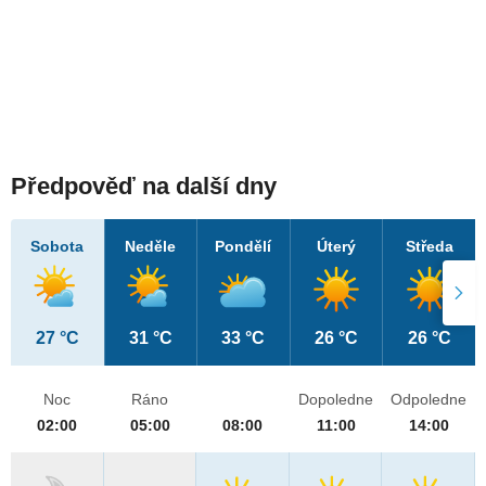
Předpověď na další dny
Sobota
Neděle
Pondělí
Úterý
Středa
27 °C
31 °C
33 °C
26 °C
26 °C
Noc
Ráno
Dopoledne
Odpoledne
02:00
05:00
08:00
11:00
14:00