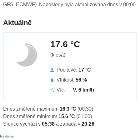
GFS, ECMWF). Naposledy byla aktualizována dnes v 00:00.
Aktuálně
17.6 °C
(klesá)
Pocitově:
17 °C
Vlhkost:
56 %
Vítr:
V, 6 km/h
Dnes změřené maximum
16.3 °C
(00:30)
Dnes změřené minimum
15.6 °C
(01:00)
Slunce vychází v
05:38
a zapadá v
20:26