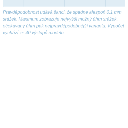
Pravděpodobnost udává šanci, že spadne alespoň 0,1 mm
srážek. Maximum zobrazuje nejvyšší možný úhrn srážek,
očekávaný úhrn pak nejpravděpodobnější variantu. Výpočet
vychází ze 40 výstupů modelu.