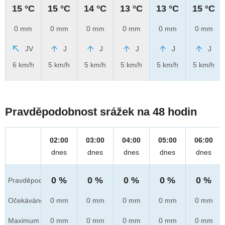
15 °C
15 °C
14 °C
13 °C
13 °C
15 °C
0 mm
0 mm
0 mm
0 mm
0 mm
0 mm
JV
J
J
J
J
J
6 km/h
5 km/h
5 km/h
5 km/h
5 km/h
5 km/h
Pravděpodobnost srážek na 48 hodin
02:00
03:00
04:00
05:00
06:00
dnes
dnes
dnes
dnes
dnes
0 %
0 %
0 %
0 %
0 %
Pravděpod.
Očekáváno
0 mm
0 mm
0 mm
0 mm
0 mm
Maximum
0 mm
0 mm
0 mm
0 mm
0 mm