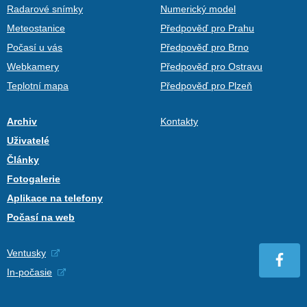
Radarové snímky
Numerický model
Meteostanice
Předpověď pro Prahu
Počasí u vás
Předpověď pro Brno
Webkamery
Předpověď pro Ostravu
Teplotní mapa
Předpověď pro Plzeň
Archiv
Kontakty
Uživatelé
Články
Fotogalerie
Aplikace na telefony
Počasí na web
Ventusky
In-počasie