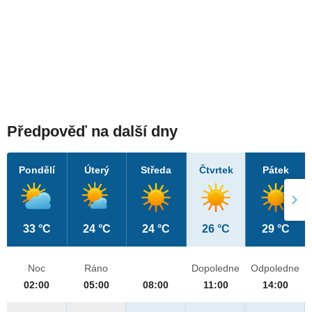
Předpověď na další dny
Pondělí
Úterý
Středa
Čtvrtek
Pátek
33 °C
24 °C
24 °C
26 °C
29 °C
Noc
Ráno
Dopoledne
Odpoledne
02:00
05:00
08:00
11:00
14:00