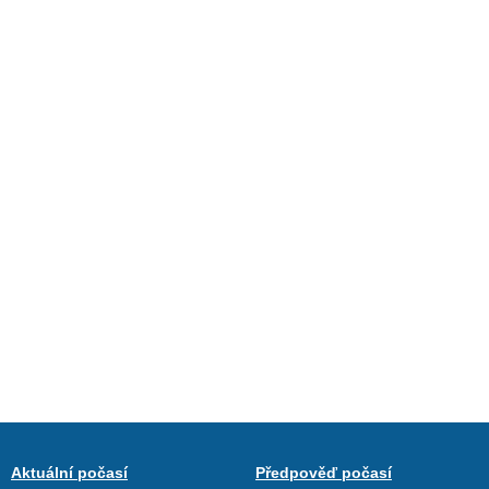
Aktuální počasí
Předpověď počasí