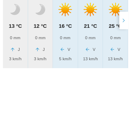
13 °C
12 °C
16 °C
21 °C
25 °C
0 mm
0 mm
0 mm
0 mm
0 mm
J
J
V
V
V
3 km/h
3 km/h
5 km/h
13 km/h
13 km/h