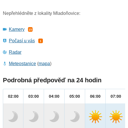
Nepřehlédněte z lokality Mladoňovice:
Kamery
15
Počasí u vás
1
Radar
Meteostanice
(
mapa
)
Podrobná předpověď na 24 hodin
02:00
03:00
04:00
05:00
06:00
07:00