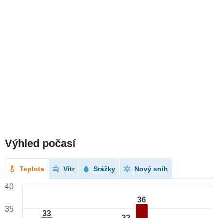
Výhled počasí
Teplota
Vítr
Srážky
Nový sníh
40
36
35
33