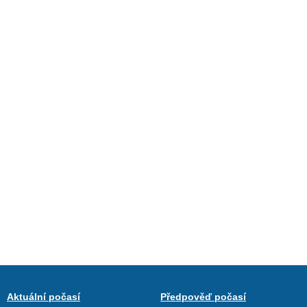
Aktuální počasí
Předpověď počasí