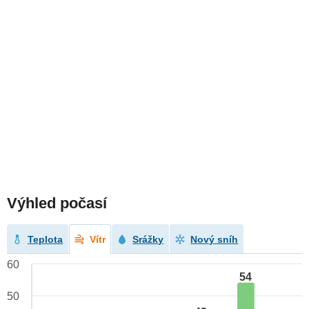
Výhled počasí
Teplota
Vítr
Srážky
Nový sníh
60
54
50