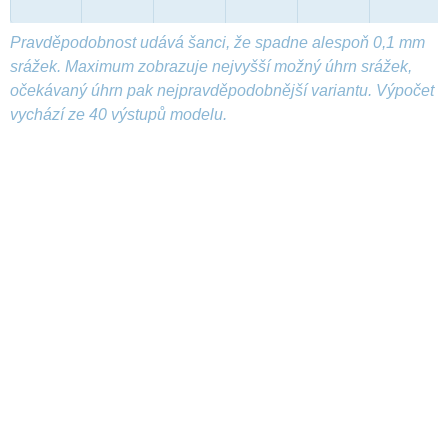
Pravděpodobnost udává šanci, že spadne alespoň 0,1 mm
srážek. Maximum zobrazuje nejvyšší možný úhrn srážek,
očekávaný úhrn pak nejpravděpodobnější variantu. Výpočet
vychází ze 40 výstupů modelu.