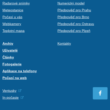
Radarové snímky
Numerický model
Meteostanice
Předpověď pro Prahu
Počasí u vás
Předpověď pro Brno
Webkamery
Předpověď pro Ostravu
Teplotní mapa
Předpověď pro Plzeň
Archiv
Kontakty
Uživatelé
Články
Fotogalerie
Aplikace na telefony
Počasí na web
Ventusky
In-počasie