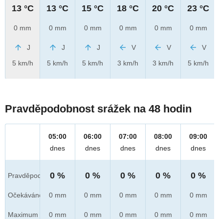
13 °C
13 °C
15 °C
18 °C
20 °C
23 °C
0 mm
0 mm
0 mm
0 mm
0 mm
0 mm
J
J
J
V
V
V
5 km/h
5 km/h
5 km/h
3 km/h
3 km/h
5 km/h
Pravděpodobnost srážek na 48 hodin
05:00
06:00
07:00
08:00
09:00
dnes
dnes
dnes
dnes
dnes
0 %
0 %
0 %
0 %
0 %
Pravděpod.
Očekáváno
0 mm
0 mm
0 mm
0 mm
0 mm
Maximum
0 mm
0 mm
0 mm
0 mm
0 mm