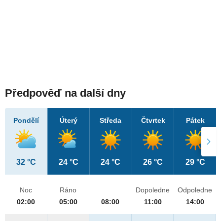
Předpověď na další dny
Pondělí
Úterý
Středa
Čtvrtek
Pátek
32 °C
24 °C
24 °C
26 °C
29 °C
Noc
Ráno
Dopoledne
Odpoledne
02:00
05:00
08:00
11:00
14:00