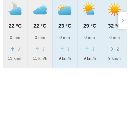
22 °C
22 °C
23 °C
29 °C
32 °C
0 mm
0 mm
0 mm
0 mm
0 mm
J
J
J
J
Z
13 km/h
11 km/h
9 km/h
9 km/h
9 km/h