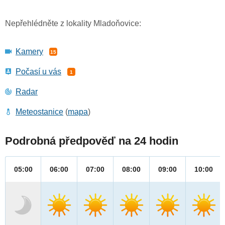
Nepřehlédněte z lokality Mladoňovice:
Kamery
15
Počasí u vás
1
Radar
Meteostanice
(
mapa
)
Podrobná předpověď na 24 hodin
05:00
06:00
07:00
08:00
09:00
10:00