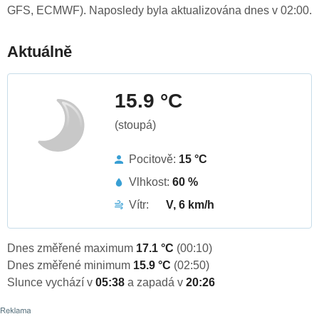
GFS, ECMWF). Naposledy byla aktualizována dnes v 02:00.
Aktuálně
15.9 °C
(stoupá)
Pocitově:
15 °C
Vlhkost:
60 %
Vítr:
V, 6 km/h
Dnes změřené maximum
17.1 °C
(00:10)
Dnes změřené minimum
15.9 °C
(02:50)
Slunce vychází v
05:38
a zapadá v
20:26