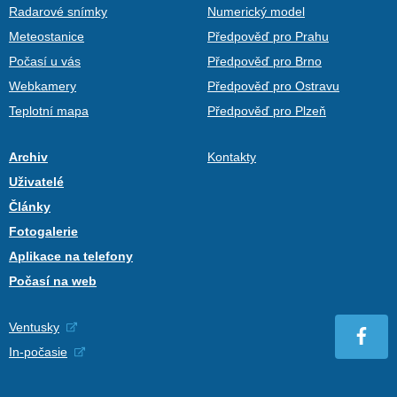
Radarové snímky
Numerický model
Meteostanice
Předpověď pro Prahu
Počasí u vás
Předpověď pro Brno
Webkamery
Předpověď pro Ostravu
Teplotní mapa
Předpověď pro Plzeň
Archiv
Kontakty
Uživatelé
Články
Fotogalerie
Aplikace na telefony
Počasí na web
Ventusky
In-počasie