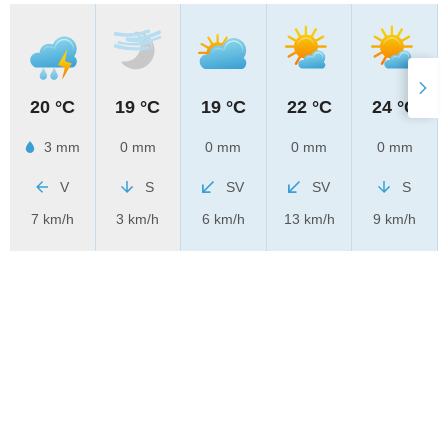
20 °C
19 °C
19 °C
22 °C
24 °C
3 mm
0 mm
0 mm
0 mm
0 mm
V
S
SV
SV
S
7 km/h
3 km/h
6 km/h
13 km/h
9 km/h