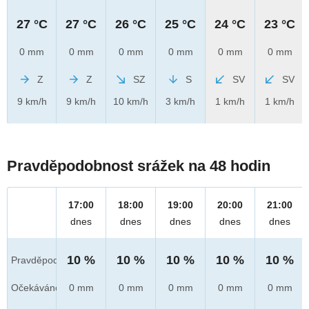
27 °C
27 °C
26 °C
25 °C
24 °C
23 °C
0 mm
0 mm
0 mm
0 mm
0 mm
0 mm
Z
Z
SZ
S
SV
SV
9 km/h
9 km/h
10 km/h
3 km/h
1 km/h
1 km/h
Pravděpodobnost srážek na 48 hodin
17:00
18:00
19:00
20:00
21:00
dnes
dnes
dnes
dnes
dnes
10 %
10 %
10 %
10 %
10 %
Pravděpod.
Očekáváno
0 mm
0 mm
0 mm
0 mm
0 mm