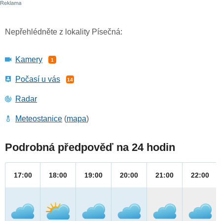
Nepřehlédněte z lokality Písečná:
Kamery
1
Počasí u vás
14
Radar
Meteostanice
(
mapa
)
Podrobná předpověď na 24 hodin
17:00
18:00
19:00
20:00
21:00
22:00