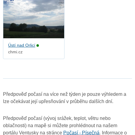
Ústí nad Orlicí
chmi.cz
Předpověď počasí na více než týden je pouze výhledem a
lze očekávat její upřesňování v průběhu dalších dní.
Předpověď počasí (vývoj srážek, teplot, větru nebo
oblačnosti) na mapě si můžete prohlédnout na našem
portálu Ventusky na stránce
Počasí - Písečná
. Informace o