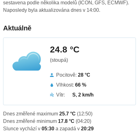
sestavena podle několika modelů (ICON, GFS, ECMWF).
Naposledy byla aktualizována dnes v 14:00.
Aktuálně
24.8 °C
(stoupá)
Pocitově:
28 °C
Vlhkost:
66 %
Vítr:
S, 2 km/h
Dnes změřené maximum
25.7 °C
(12:50)
Dnes změřené minimum
17.8 °C
(04:20)
Slunce vychází v
05:30
a zapadá v
20:29