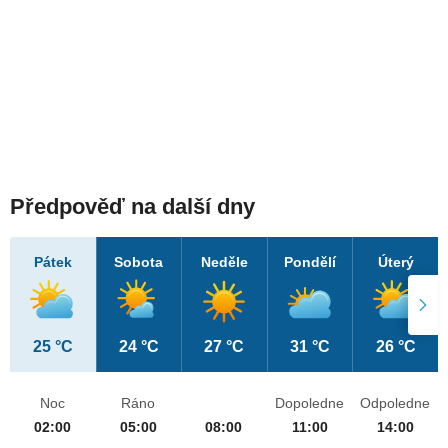
Předpověď na další dny
Pátek
Sobota
Neděle
Pondělí
Úterý
25 °C
24 °C
27 °C
31 °C
26 °C
Noc
Ráno
Dopoledne
Odpoledne
02:00
05:00
08:00
11:00
14:00