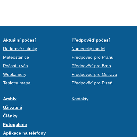
Aktuální počasí
Předpověď počasí
Radarové snímky
Numerický model
Meteostanice
Předpověď pro Prahu
Počasí u vás
Předpověď pro Brno
Webkamery
Předpověď pro Ostravu
Teplotní mapa
Předpověď pro Plzeň
Archiv
Kontakty
Uživatelé
Články
Fotogalerie
Aplikace na telefony