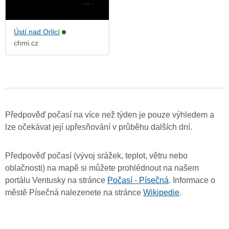
Ústí nad Orlicí
chmi.cz
Předpověď počasí na více než týden je pouze výhledem a
lze očekávat její upřesňování v průběhu dalších dní.
Předpověď počasí (vývoj srážek, teplot, větru nebo
oblačnosti) na mapě si můžete prohlédnout na našem
portálu Ventusky na stránce
Počasí - Písečná
. Informace o
městě Písečná nalezenete na stránce
Wikipedie
.