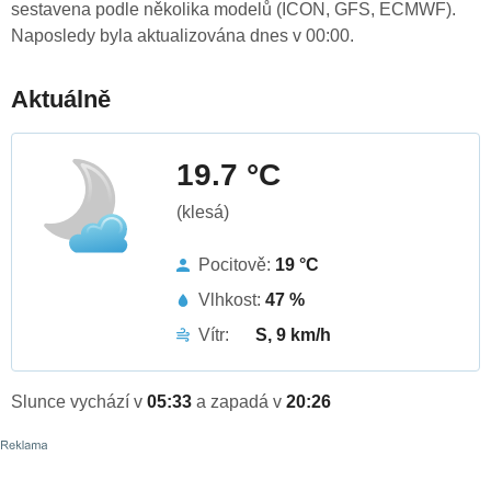
sestavena podle několika modelů (ICON, GFS, ECMWF).
Naposledy byla aktualizována dnes v 00:00.
Aktuálně
19.7 °C
(klesá)
Pocitově:
19 °C
Vlhkost:
47 %
Vítr:
S, 9 km/h
Slunce vychází v
05:33
a zapadá v
20:26