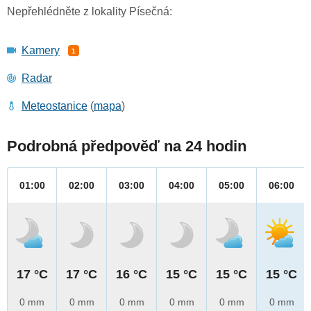
Nepřehlédněte z lokality Písečná:
Kamery
1
Radar
Meteostanice
(
mapa
)
Podrobná předpověď na 24 hodin
01:00
02:00
03:00
04:00
05:00
06:00
17 °C
17 °C
16 °C
15 °C
15 °C
15 °C
0 mm
0 mm
0 mm
0 mm
0 mm
0 mm