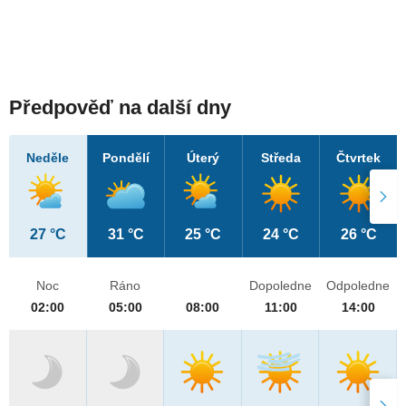
Předpověď na další dny
Neděle
Pondělí
Úterý
Středa
Čtvrtek
27 °C
31 °C
25 °C
24 °C
26 °C
Noc
Ráno
Dopoledne
Odpoledne
02:00
05:00
08:00
11:00
14:00