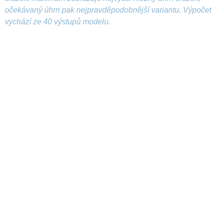
očekávaný úhrn pak nejpravděpodobnější variantu. Výpočet
vychází ze 40 výstupů modelu.