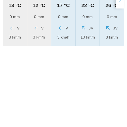
13 °C
12 °C
17 °C
22 °C
26 °C
0 mm
0 mm
0 mm
0 mm
0 mm
V
V
V
JV
JV
3 km/h
3 km/h
3 km/h
10 km/h
8 km/h