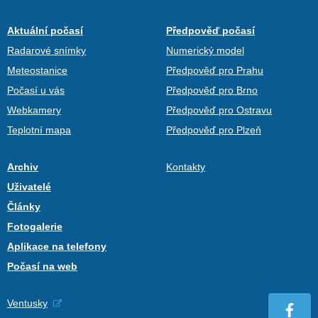
Aktuální počasí
Předpověď počasí
Radarové snímky
Numerický model
Meteostanice
Předpověď pro Prahu
Počasí u vás
Předpověď pro Brno
Webkamery
Předpověď pro Ostravu
Teplotní mapa
Předpověď pro Plzeň
Archiv
Kontakty
Uživatelé
Články
Fotogalerie
Aplikace na telefony
Počasí na web
Ventusky