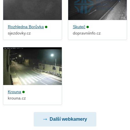
Rozhledna Borůvka
Skuteč
sjezdovky.cz
dopravniinfo.cz
Krouna
krouna.cz
Další webkamery