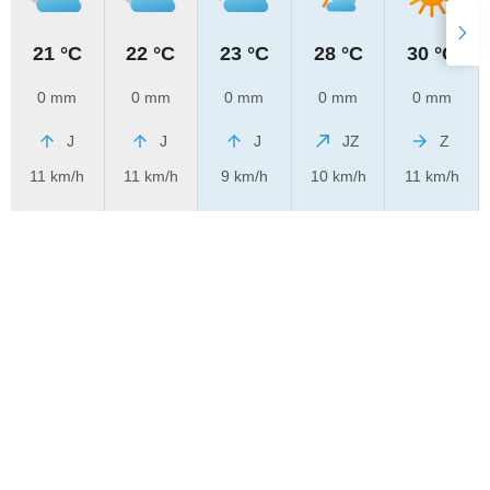
21 °C
22 °C
23 °C
28 °C
30 °C
0 mm
0 mm
0 mm
0 mm
0 mm
J
J
J
JZ
Z
11 km/h
11 km/h
9 km/h
10 km/h
11 km/h