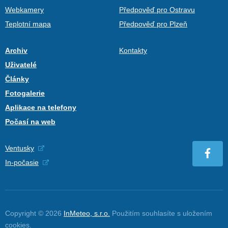
Webkamery
Předpověď pro Ostravu
Teplotní mapa
Předpověď pro Plzeň
Archiv
Kontakty
Uživatelé
Články
Fotogalerie
Aplikace na telefony
Počasí na web
Ventusky
In-počasie
Copyright © 2026
InMeteo, s.r.o.
Použitím souhlasíte s uložením
cookies
.