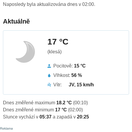
Naposledy byla aktualizována dnes v 02:00.
Aktuálně
17 °C
(klesá)
Pocitově:
15 °C
Vlhkost:
56 %
Vítr:
JV, 15 km/h
Dnes změřené maximum
18.2 °C
(00:10)
Dnes změřené minimum
17 °C
(02:00)
Slunce vychází v
05:37
a zapadá v
20:25