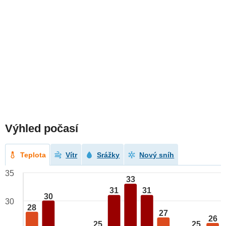
Výhled počasí
Teplota
Vítr
Srážky
Nový sníh
35
33
31
31
30
30
28
27
26
25
25