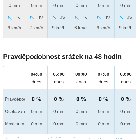
0 mm
0 mm
0 mm
0 mm
0 mm
0 mm
JV
JV
JV
JV
JV
JV
9 km/h
7 km/h
9 km/h
6 km/h
9 km/h
9 km/h
Pravděpodobnost srážek na 48 hodin
04:00
05:00
06:00
07:00
08:00
dnes
dnes
dnes
dnes
dnes
0 %
0 %
0 %
0 %
0 %
Pravděpod.
Očekáváno
0 mm
0 mm
0 mm
0 mm
0 mm
Maximum
0 mm
0 mm
0 mm
0 mm
0 mm