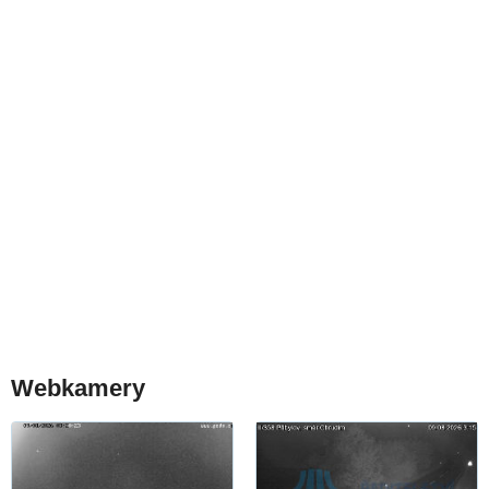
Webkamery