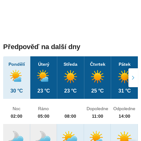
Předpověď na další dny
Pondělí
Úterý
Středa
Čtvrtek
Pátek
30 °C
23 °C
23 °C
25 °C
31 °C
Noc
Ráno
Dopoledne
Odpoledne
02:00
05:00
08:00
11:00
14:00