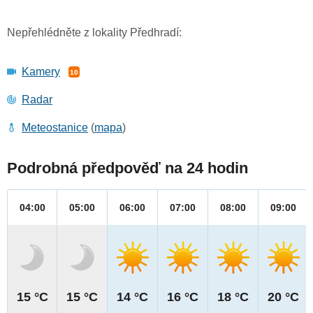
Nepřehlédněte z lokality Předhradí:
Kamery
10
Radar
Meteostanice
(
mapa
)
Podrobná předpověď na 24 hodin
04:00
05:00
06:00
07:00
08:00
09:00
15 °C
15 °C
14 °C
16 °C
18 °C
20 °C