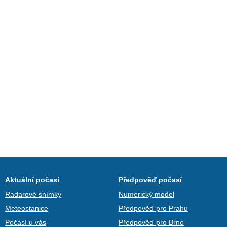
Aktuální počasí
Předpověď počasí
Radarové snímky
Numerický model
Meteostanice
Předpověď pro Prahu
Počasí u vás
Předpověď pro Brno