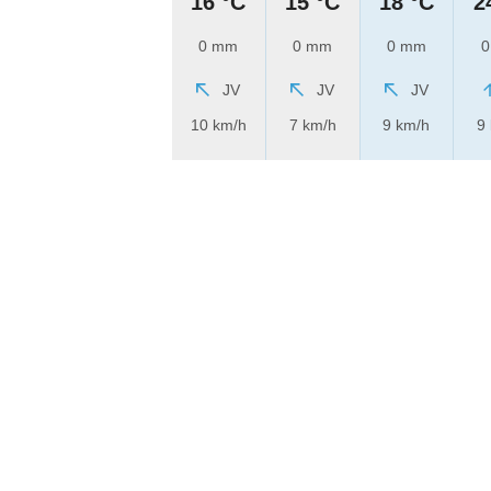
16 °C
15 °C
18 °C
2
0 mm
0 mm
0 mm
0
JV
JV
JV
10 km/h
7 km/h
9 km/h
9