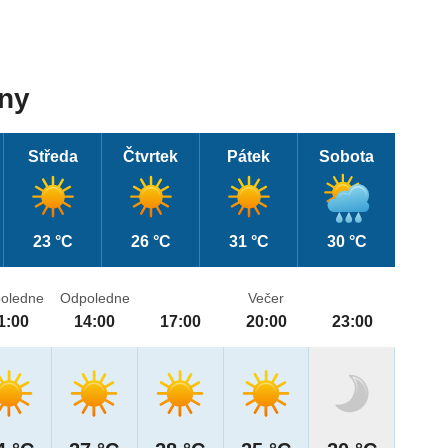
dny
Středa
Čtvrtek
Pátek
Sobota
23 °C
26 °C
31 °C
30 °C
oledne
Odpoledne
Večer
1:00
14:00
17:00
20:00
23:00