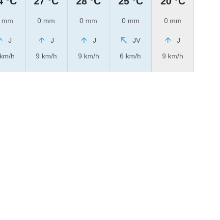
4 °C
27 °C
28 °C
25 °C
20 °C
 mm
0 mm
0 mm
0 mm
0 mm
J
J
J
JV
J
 km/h
9 km/h
9 km/h
6 km/h
9 km/h