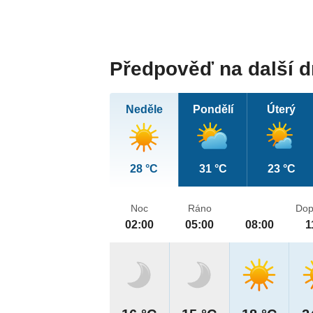
Předpověď na další 
Neděle
Pondělí
Úterý
28 °C
31 °C
23 °C
Noc
Ráno
Dop
02:00
05:00
08:00
1