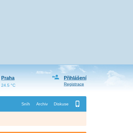
Praha
Přihlášení
Registrace
24.5 °C
Sníh
Archiv
Diskuse