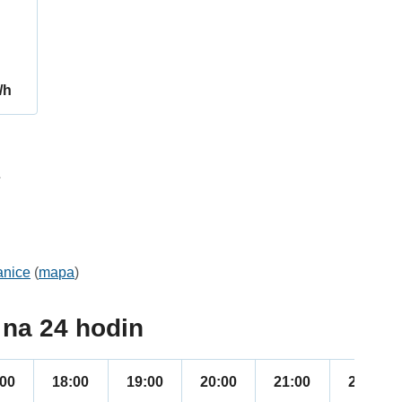
/h
7
anice
(
mapa
)
na 24 hodin
:00
18:00
19:00
20:00
21:00
22:00