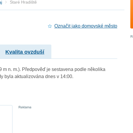
aj
Staré Hradiště
Označit jako domovské město
Kvalita ovzduší
219 m n. m.). Předpověď je sestavena podle několika
byla aktualizována dnes v 14:00.