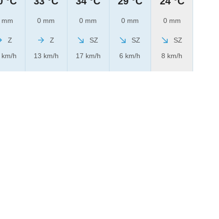
0 °C
33 °C
34 °C
29 °C
24 °C
 mm
0 mm
0 mm
0 mm
0 mm
Z
Z
SZ
SZ
SZ
 km/h
13 km/h
17 km/h
6 km/h
8 km/h