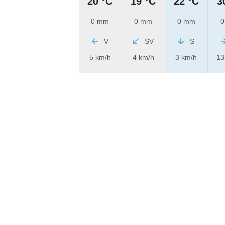
20 °C
19 °C
22 °C
3
0 mm
0 mm
0 mm
0
V
SV
S
5 km/h
4 km/h
3 km/h
13