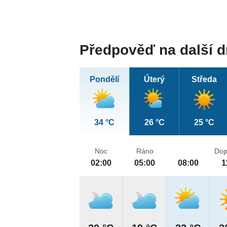
Předpověď na další 
Pondělí
Úterý
Středa
34 °C
26 °C
25 °C
Noc
Ráno
Dop
02:00
05:00
08:00
1