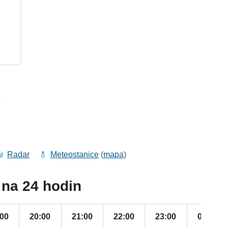
h
7
Radar
Meteostanice
(
mapa
)
na 24 hodin
:00
20:00
21:00
22:00
23:00
00:00