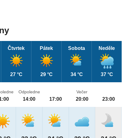
dny
Čtvrtek
Pátek
Sobota
Neděle
27 °C
29 °C
34 °C
37 °C
oledne
Odpoledne
Večer
1:00
14:00
17:00
20:00
23:00