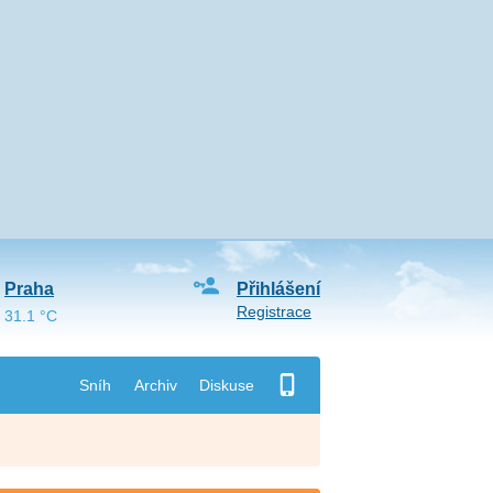
Praha
Přihlášení
Registrace
31.1 °C
Sníh
Archiv
Diskuse