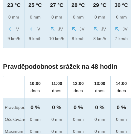
23 °C
25 °C
27 °C
28 °C
29 °C
30 °C
0 mm
0 mm
0 mm
0 mm
0 mm
0 mm
V
V
JV
JV
JV
JV
9 km/h
9 km/h
10 km/h
8 km/h
8 km/h
7 km/h
Pravděpodobnost srážek na 48 hodin
10:00
11:00
12:00
13:00
14:00
dnes
dnes
dnes
dnes
dnes
0 %
0 %
0 %
0 %
0 %
Pravděpod.
Očekáváno
0 mm
0 mm
0 mm
0 mm
0 mm
Maximum
0 mm
0 mm
0 mm
0 mm
0 mm