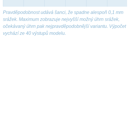
Pravděpodobnost udává šanci, že spadne alespoň 0,1 mm
srážek. Maximum zobrazuje nejvyšší možný úhrn srážek,
očekávaný úhrn pak nejpravděpodobnější variantu. Výpočet
vychází ze 40 výstupů modelu.