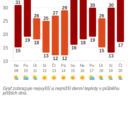
31
30
30
29
30
27
26
26
25
25
20
19
19
18
18
17
15
16
15
15
13
13
12
12
10
Ne
Po
Út
St
Čt
Pá
So
Ne
Po
Út
St
Čt
09
10
11
12
13
14
15
16
17
18
19
20
Graf zobrazuje nejvyšší a nejnižší denní teploty v průběhu
příštích dnů.