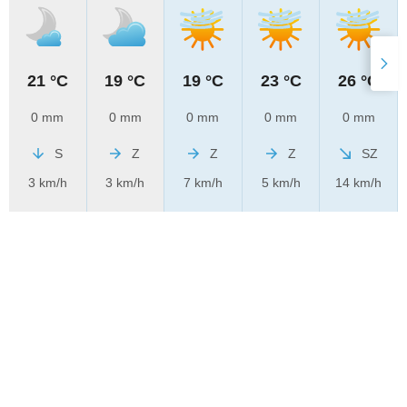
21 °C
19 °C
19 °C
23 °C
26 °C
0 mm
0 mm
0 mm
0 mm
0 mm
S
Z
Z
Z
SZ
3 km/h
3 km/h
7 km/h
5 km/h
14 km/h