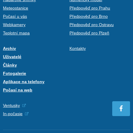
Meteostanice
Předpověď pro Prahu
Počasí u vás
Předpověď pro Brno
Webkamery
Předpověď pro Ostravu
Teplotní mapa
Předpověď pro Plzeň
Archiv
Kontakty
Uživatelé
Články
Fotogalerie
Aplikace na telefony
Počasí na web
Ventusky
In-počasie