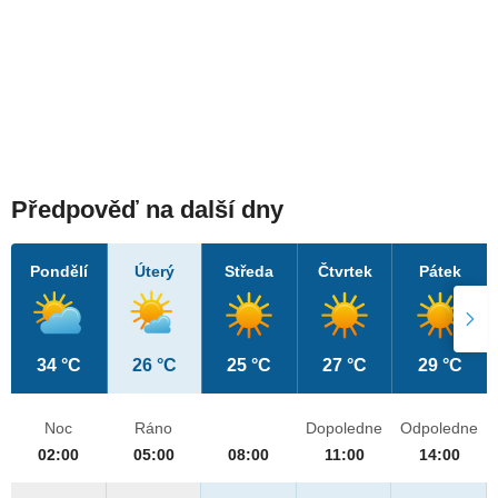
Předpověď na další dny
Pondělí
Úterý
Středa
Čtvrtek
Pátek
34 °C
26 °C
25 °C
27 °C
29 °C
Noc
Ráno
Dopoledne
Odpoledne
02:00
05:00
08:00
11:00
14:00