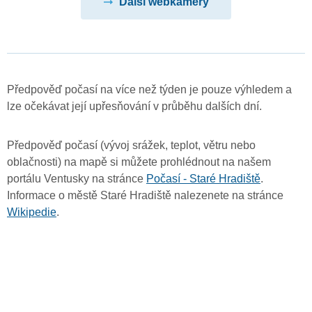
Další webkamery
Předpověď počasí na více než týden je pouze výhledem a
lze očekávat její upřesňování v průběhu dalších dní.
Předpověď počasí (vývoj srážek, teplot, větru nebo
oblačnosti) na mapě si můžete prohlédnout na našem
portálu Ventusky na stránce
Počasí - Staré Hradiště
.
Informace o městě Staré Hradiště nalezenete na stránce
Wikipedie
.