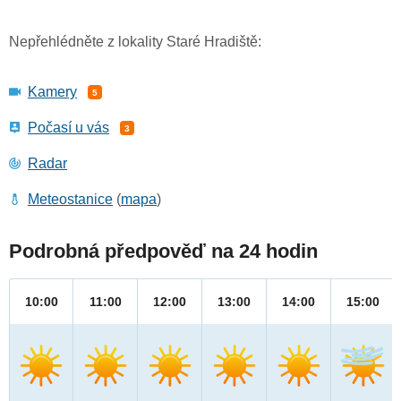
Nepřehlédněte z lokality Staré Hradiště:
Kamery
5
Počasí u vás
3
Radar
Meteostanice
(
mapa
)
Podrobná předpověď na 24 hodin
10:00
11:00
12:00
13:00
14:00
15:00