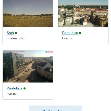
Srch
Pardubice
hrubes.info
kve.cz
Pardubice
kve.cz