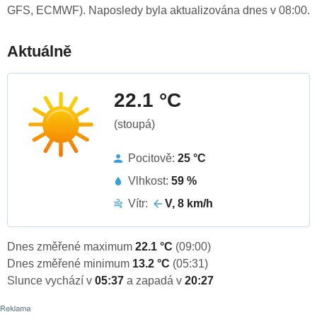
GFS, ECMWF). Naposledy byla aktualizována dnes v 08:00.
Aktuálně
22.1 °C
(stoupá)
Pocitově:
25 °C
Vlhkost:
59 %
Vítr:
V, 8 km/h
Dnes změřené maximum
22.1 °C
(09:00)
Dnes změřené minimum
13.2 °C
(05:31)
Slunce vychází v
05:37
a zapadá v
20:27