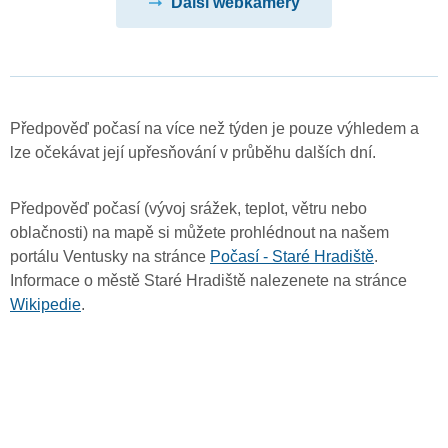
Další webkamery
Předpověď počasí na více než týden je pouze výhledem a
lze očekávat její upřesňování v průběhu dalších dní.
Předpověď počasí (vývoj srážek, teplot, větru nebo
oblačnosti) na mapě si můžete prohlédnout na našem
portálu Ventusky na stránce
Počasí - Staré Hradiště
.
Informace o městě Staré Hradiště nalezenete na stránce
Wikipedie
.