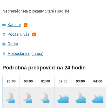
Nepřehlédněte z lokality Staré Hradiště:
Kamery
5
Počasí u vás
13
Radar
Meteostanice
(
mapa
)
Podrobná předpověď na 24 hodin
23:00
00:00
01:00
02:00
03:00
04:00