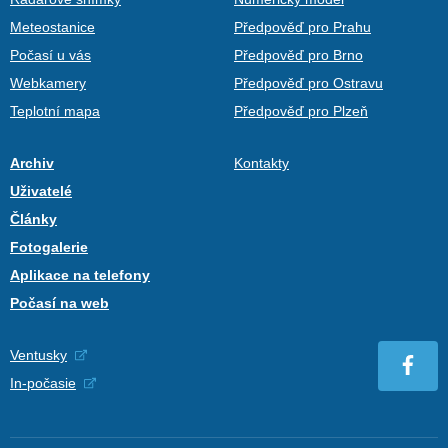
Meteostanice
Předpověď pro Prahu
Počasí u vás
Předpověď pro Brno
Webkamery
Předpověď pro Ostravu
Teplotní mapa
Předpověď pro Plzeň
Archiv
Kontakty
Uživatelé
Články
Fotogalerie
Aplikace na telefony
Počasí na web
Ventusky
In-počasie