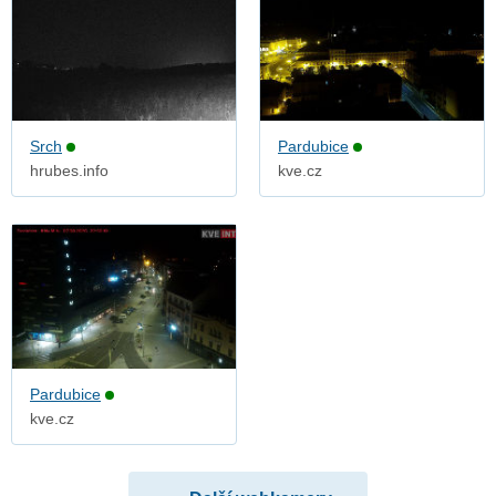
Srch
Pardubice
hrubes.info
kve.cz
Pardubice
kve.cz