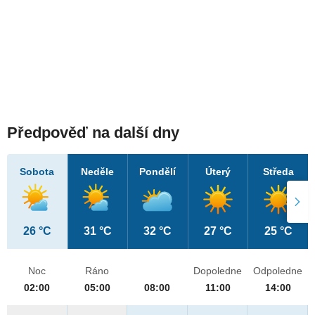
Předpověď na další dny
Sobota
Neděle
Pondělí
Úterý
Středa
26 °C
31 °C
32 °C
27 °C
25 °C
Noc
Ráno
Dopoledne
Odpoledne
02:00
05:00
08:00
11:00
14:00