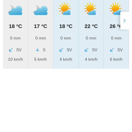
18 °C
17 °C
18 °C
22 °C
26 °C
0 mm
0 mm
0 mm
0 mm
0 mm
SV
S
SV
SV
SV
10 km/h
5 km/h
4 km/h
4 km/h
6 km/h