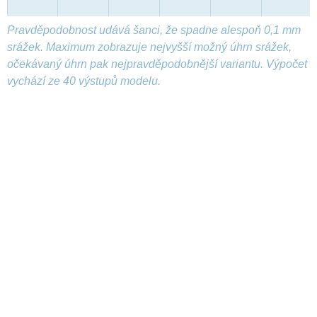
Pravděpodobnost udává šanci, že spadne alespoň 0,1 mm
srážek. Maximum zobrazuje nejvyšší možný úhrn srážek,
očekávaný úhrn pak nejpravděpodobnější variantu. Výpočet
vychází ze 40 výstupů modelu.