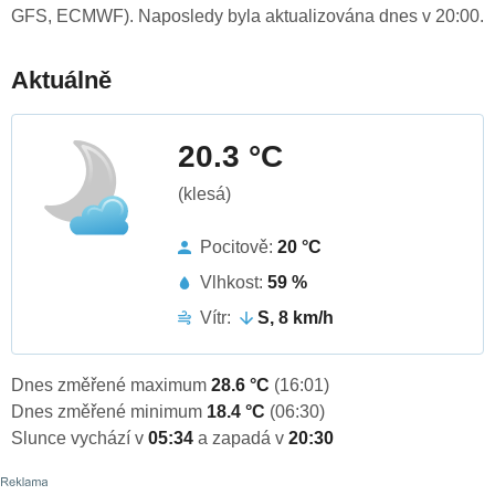
GFS, ECMWF). Naposledy byla aktualizována dnes v 20:00.
Aktuálně
20.3 °C
(klesá)
Pocitově:
20 °C
Vlhkost:
59 %
Vítr:
S, 8 km/h
Dnes změřené maximum
28.6 °C
(16:01)
Dnes změřené minimum
18.4 °C
(06:30)
Slunce vychází v
05:34
a zapadá v
20:30