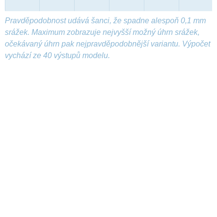
Pravděpodobnost udává šanci, že spadne alespoň 0,1 mm
srážek. Maximum zobrazuje nejvyšší možný úhrn srážek,
očekávaný úhrn pak nejpravděpodobnější variantu. Výpočet
vychází ze 40 výstupů modelu.