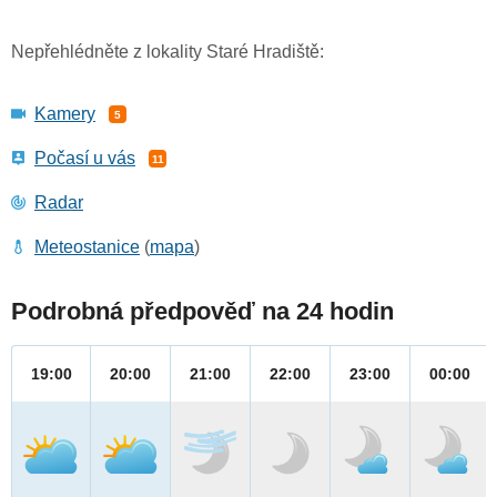
Nepřehlédněte z lokality Staré Hradiště:
Kamery
5
Počasí u vás
11
Radar
Meteostanice
(
mapa
)
Podrobná předpověď na 24 hodin
19:00
20:00
21:00
22:00
23:00
00:00