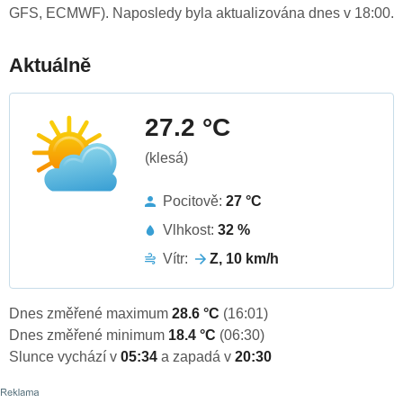
GFS, ECMWF). Naposledy byla aktualizována dnes v 18:00.
Aktuálně
27.2 °C
(klesá)
Pocitově:
27 °C
Vlhkost:
32 %
Vítr:
Z, 10 km/h
Dnes změřené maximum
28.6 °C
(16:01)
Dnes změřené minimum
18.4 °C
(06:30)
Slunce vychází v
05:34
a zapadá v
20:30