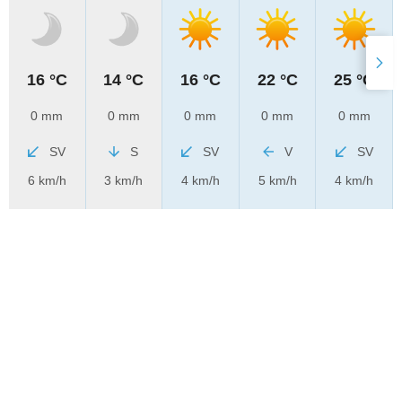
16 °C
14 °C
16 °C
22 °C
25 °C
0 mm
0 mm
0 mm
0 mm
0 mm
SV
S
SV
V
SV
6 km/h
3 km/h
4 km/h
5 km/h
4 km/h