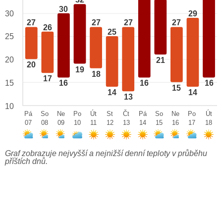
32
30
29
30
27
27
27
27
26
25
25
20
21
20
19
18
17
15
16
16
16
15
14
14
13
10
Pá
So
Ne
Po
Út
St
Čt
Pá
So
Ne
Po
Út
07
08
09
10
11
12
13
14
15
16
17
18
Graf zobrazuje nejvyšší a nejnižší denní teploty v průběhu
příštích dnů.