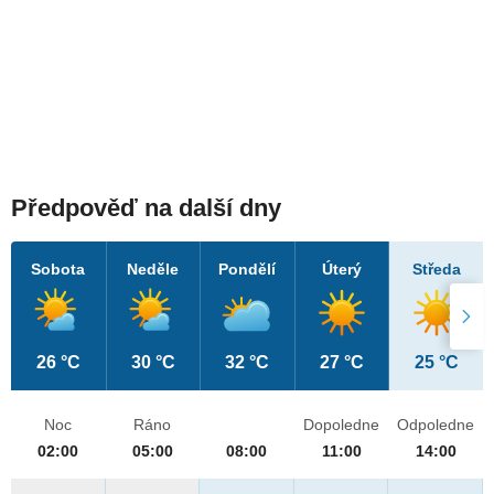
Předpověď na další dny
Sobota
Neděle
Pondělí
Úterý
Středa
26 °C
30 °C
32 °C
27 °C
25 °C
Noc
Ráno
Dopoledne
Odpoledne
02:00
05:00
08:00
11:00
14:00