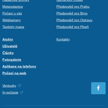
Meteostanice
Předpověď pro Prahu
Počasí u vás
Předpověď pro Brno
Webkamery
Předpověď pro Ostravu
Teplotní mapa
Předpověď pro Plzeň
Archiv
Kontakty
Uživatelé
Články
Fotogalerie
Aplikace na telefony
Počasí na web
Ventusky
In-počasie