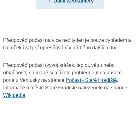
Další webkamery
Předpověď počasí na více než týden je pouze výhledem a
lze očekávat její upřesňování v průběhu dalších dní.
Předpověď počasí (vývoj srážek, teplot, větru nebo
oblačnosti) na mapě si můžete prohlédnout na našem
portálu Ventusky na stránce
Počasí - Staré Hradiště
.
Informace o městě Staré Hradiště nalezenete na stránce
Wikipedie
.