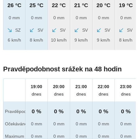
26 °C
25 °C
22 °C
21 °C
20 °C
19 °C
0 mm
0 mm
0 mm
0 mm
0 mm
0 mm
SZ
SV
SV
SV
SV
SV
6 km/h
8 km/h
10 km/h
9 km/h
9 km/h
8 km/h
Pravděpodobnost srážek na 48 hodin
19:00
20:00
21:00
22:00
23:00
dnes
dnes
dnes
dnes
dnes
0 %
0 %
0 %
0 %
0 %
Pravděpod.
Očekáváno
0 mm
0 mm
0 mm
0 mm
0 mm
Maximum
0 mm
0 mm
0 mm
0 mm
0 mm