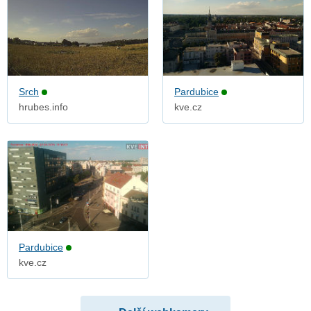
Srch
Pardubice
hrubes.info
kve.cz
Pardubice
kve.cz