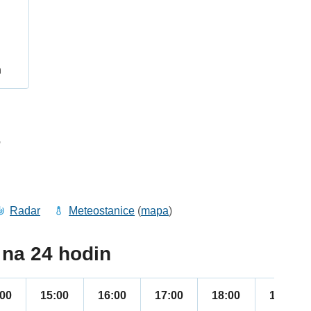
h
6
Radar
Meteostanice
(
mapa
)
na 24 hodin
:00
15:00
16:00
17:00
18:00
19:00