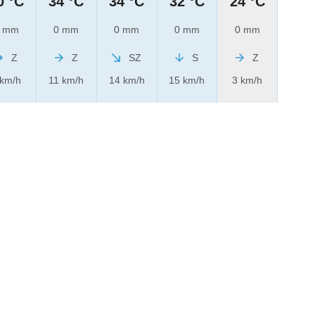
0 °C
34 °C
34 °C
32 °C
24 °C
 mm
0 mm
0 mm
0 mm
0 mm
Z
Z
SZ
S
Z
 km/h
11 km/h
14 km/h
15 km/h
3 km/h