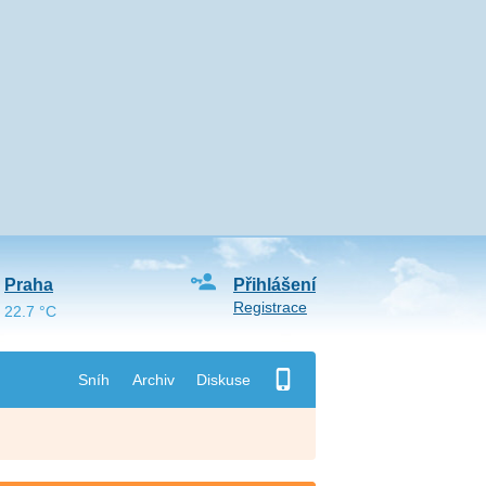
Praha
Přihlášení
Registrace
22.7 °C
Sníh
Archiv
Diskuse