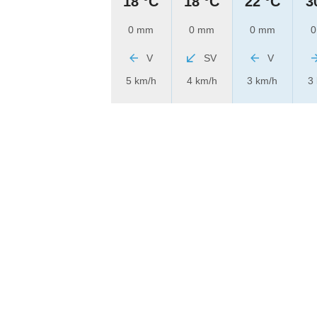
18 °C
18 °C
22 °C
3
0 mm
0 mm
0 mm
0
V
SV
V
5 km/h
4 km/h
3 km/h
3