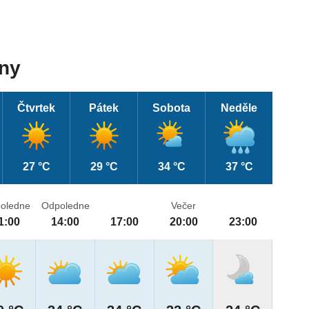
dny
Čtvrtek
Pátek
Sobota
Neděle
27 °C
29 °C
34 °C
37 °C
oledne
Odpoledne
Večer
1:00
14:00
17:00
20:00
23:00