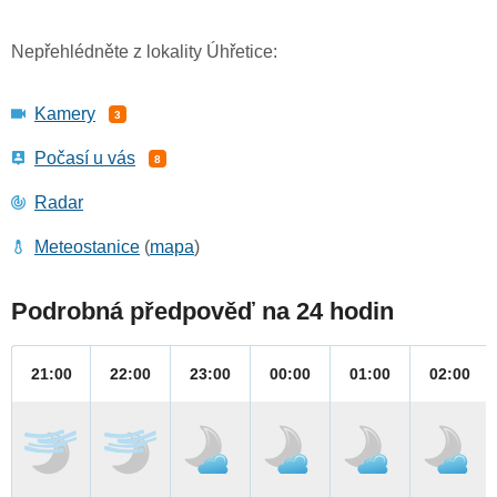
Nepřehlédněte z lokality Úhřetice:
Kamery
3
Počasí u vás
8
Radar
Meteostanice
(
mapa
)
Podrobná předpověď na 24 hodin
21:00
22:00
23:00
00:00
01:00
02:00