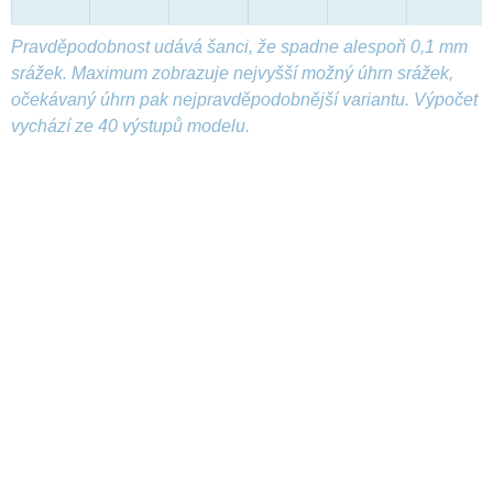
Pravděpodobnost udává šanci, že spadne alespoň 0,1 mm
srážek. Maximum zobrazuje nejvyšší možný úhrn srážek,
očekávaný úhrn pak nejpravděpodobnější variantu. Výpočet
vychází ze 40 výstupů modelu.