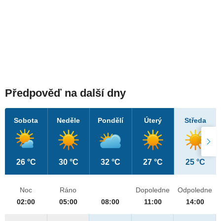
Předpověď na další dny
Sobota
Neděle
Pondělí
Úterý
Středa
26 °C
30 °C
32 °C
27 °C
25 °C
Noc
Ráno
Dopoledne
Odpoledne
02:00
05:00
08:00
11:00
14:00