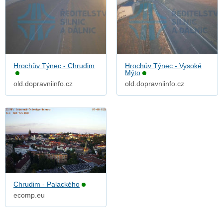
Hrochův Týnec - Chrudim
Hrochův Týnec - Vysoké
Mýto
old.dopravniinfo.cz
old.dopravniinfo.cz
Chrudim - Palackého
ecomp.eu