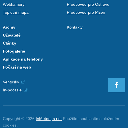
Webkamery
Předpověď pro Ostravu
Teplotní mapa
Předpověď pro Plzeň
Archiv
Kontakty
Uživatelé
Články
Fotogalerie
Aplikace na telefony
Počasí na web
Ventusky
In-počasie
Copyright © 2026
InMeteo, s.r.o.
Použitím souhlasíte s uložením
cookies
.