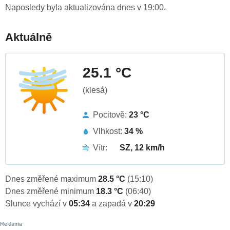
Naposledy byla aktualizována dnes v 19:00.
Aktuálně
25.1 °C
(klesá)
Pocitově:
23 °C
Vlhkost:
34 %
Vítr:
SZ, 12 km/h
Dnes změřené maximum
28.5 °C
(15:10)
Dnes změřené minimum
18.3 °C
(06:40)
Slunce vychází v
05:34
a zapadá v
20:29