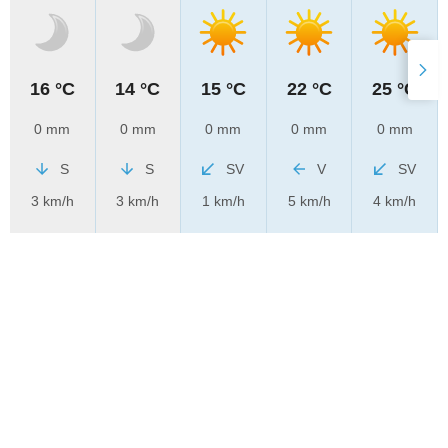
16 °C
14 °C
15 °C
22 °C
25 °C
0 mm
0 mm
0 mm
0 mm
0 mm
S
S
SV
V
SV
3 km/h
3 km/h
1 km/h
5 km/h
4 km/h