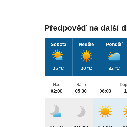
Předpověď na další 
Sobota
Neděle
Pondělí
25 °C
30 °C
32 °C
Noc
Ráno
Dop
02:00
05:00
08:00
1