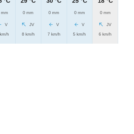
5 °C
29 °C
30 °C
25 °C
18 °C
 mm
0 mm
0 mm
0 mm
0 mm
V
JV
V
V
JV
 km/h
8 km/h
7 km/h
5 km/h
6 km/h