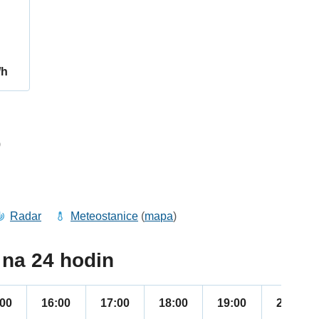
/h
9
Radar
Meteostanice
(
mapa
)
na 24 hodin
:00
16:00
17:00
18:00
19:00
20:00