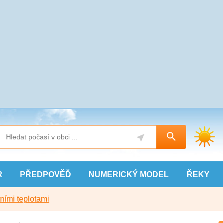
R
PŘEDPOVĚĎ
NUMERICKÝ
MODEL
ŘEKY
ními teplotami