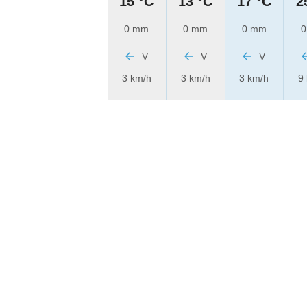
15 °C
13 °C
17 °C
2
0 mm
0 mm
0 mm
0
V
V
V
3 km/h
3 km/h
3 km/h
9