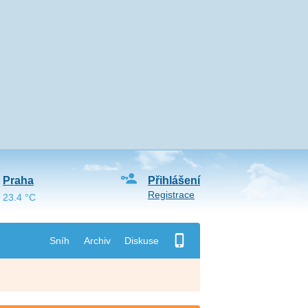
Praha
Přihlášení
Registrace
23.4 °C
Sníh
Archiv
Diskuse