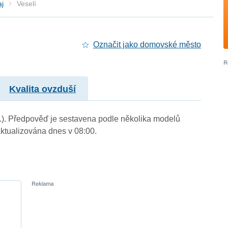
aj
Veselí
Označit jako domovské město
Kvalita ovzduší
 m.). Předpověď je sestavena podle několika modelů
tualizována dnes v 08:00.