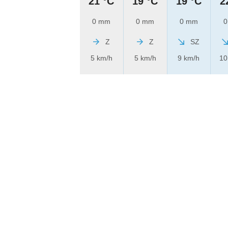
21 °C
19 °C
19 °C
2
0 mm
0 mm
0 mm
0
Z
Z
SZ
5 km/h
5 km/h
9 km/h
10