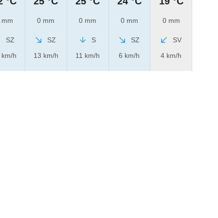
2 °C
25 °C
25 °C
24 °C
19 °C
 mm
0 mm
0 mm
0 mm
0 mm
SZ
SZ
S
SZ
SV
 km/h
13 km/h
11 km/h
6 km/h
4 km/h