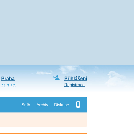
Praha
Přihlášení
Registrace
21.7 °C
Sníh
Archiv
Diskuse