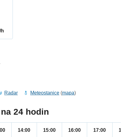
/h
1
Radar
Meteostanice
(
mapa
)
na 24 hodin
:00
14:00
15:00
16:00
17:00
18:00