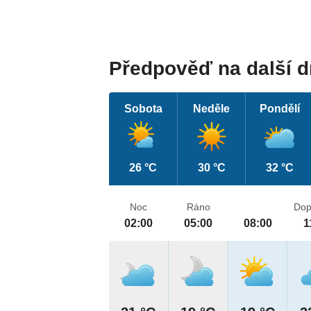
Předpověď na další 
Sobota
Neděle
Pondělí
26 °C
30 °C
32 °C
Noc
Ráno
Dop
02:00
05:00
08:00
1