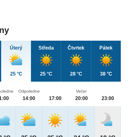
dny
Úterý
Středa
Čtvrtek
Pátek
25 °C
25 °C
28 °C
38 °C
oledne
Odpoledne
Večer
1:00
14:00
17:00
20:00
23:00