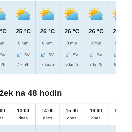
 °C
25 °C
26 °C
26 °C
26 °C
26 °C
mm
0 mm
0 mm
0 mm
0 mm
0 mm
SV
SV
SV
SV
SV
SV
m/h
7 km/h
7 km/h
6 km/h
7 km/h
6 km/h
žek na 48 hodin
:00
13:00
14:00
15:00
16:00
17:00
es
dnes
dnes
dnes
dnes
dnes