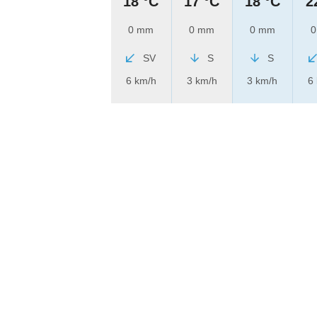
18 °C
17 °C
18 °C
2
0 mm
0 mm
0 mm
0
SV
S
S
6 km/h
3 km/h
3 km/h
6