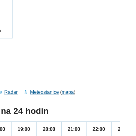
h
1
Radar
Meteostanice
(
mapa
)
na 24 hodin
:00
19:00
20:00
21:00
22:00
23:00