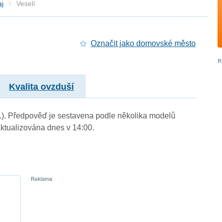
aj
Veselí
Označit jako domovské město
Kvalita ovzduší
 m.). Předpověď je sestavena podle několika modelů
tualizována dnes v 14:00.