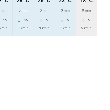
2 °C
25 °C
26 °C
23 °C
18 °C
 mm
0 mm
0 mm
0 mm
0 mm
SV
SV
V
V
V
 km/h
7 km/h
9 km/h
7 km/h
5 km/h