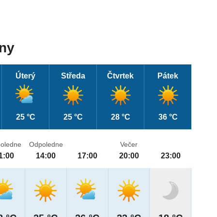
dny
Úterý
Středa
Čtvrtek
Pátek
25 °C
25 °C
28 °C
36 °C
oledne
Odpoledne
Večer
1:00
14:00
17:00
20:00
23:00