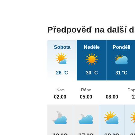
Předpověď na další 
Sobota
Neděle
Pondělí
26 °C
30 °C
31 °C
Noc
Ráno
Dop
02:00
05:00
08:00
1