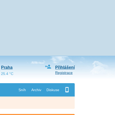
Praha
Přihlášení
Registrace
25.4 °C
Sníh
Archiv
Diskuse